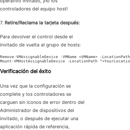
operativo invitado, ¡no los
controladores del equipo host!
7.
Retire/Reclama la tarjeta después:
Para devolver el control desde el
invitado de vuelta al grupo de hosts:
Remove-VMAssignableDevice -VMName <VMName> -LocationPath
Mount-VMHostAssignableDevice -LocationPath "<YourLocatio
Verificación del éxito
Una vez que la configuración se
complete y los controladores se
carguen sin iconos de error dentro del
Administrador de dispositivos del
invitado, o después de ejecutar una
aplicación rápida de referencia,