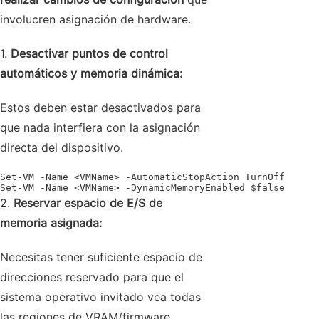
involucren asignación de hardware.
1.
Desactivar puntos de control
automáticos y memoria dinámica:
Estos deben estar desactivados para
que nada interfiera con la asignación
directa del dispositivo.
Set-VM -Name <VMName> -AutomaticStopAction TurnOff

Set-VM -Name <VMName> -DynamicMemoryEnabled $false
2.
Reservar espacio de E/S de
memoria asignada:
Necesitas tener suficiente espacio de
direcciones reservado para que el
sistema operativo invitado vea todas
las regiones de VRAM/firmware