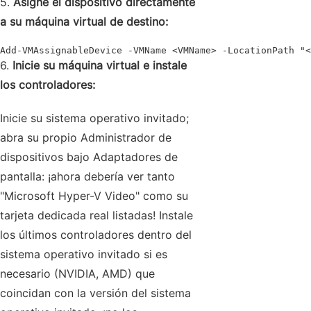
5.
Asigne el dispositivo directamente
a su máquina virtual de destino:
Add-VMAssignableDevice -VMName <VMName> -LocationPath "<
6.
Inicie su máquina virtual e instale
los controladores:
Inicie su sistema operativo invitado;
abra su propio Administrador de
dispositivos bajo Adaptadores de
pantalla: ¡ahora debería ver tanto
"Microsoft Hyper-V Video" como su
tarjeta dedicada real listadas! Instale
los últimos controladores dentro del
sistema operativo invitado si es
necesario (NVIDIA, AMD) que
coincidan con la versión del sistema