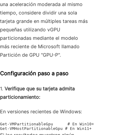
una aceleración moderada al mismo
tiempo, considere dividir una sola
tarjeta grande en múltiples tareas más
pequeñas utilizando vGPU
particionadas mediante el modelo
más reciente de Microsoft llamado
Partición de GPU "GPU-P".
Configuración paso a paso
1.
Verifique que su tarjeta admita
particionamiento:
En versiones recientes de Windows:
Get-VMPartitionableGpu      # En Win10+

Get-VMHostPartitionableGpu # En Win11+