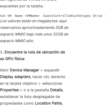
expuestas por la tarjeta.
Set-VM -Name <VMName> -GuestControlledCacheTypes $true -
Los valores están en megabytes: aquí
reservamos aproximadamente 3GB de
espacio MMIO bajo más unos 32GB de
espacio MMIO alto.
3.
Encuentre la ruta de ubicación de
su GPU física:
Abrir
Device Manager
> expandir
Display adapters
, hacer clic derecho
en la tarjeta objetivo > seleccionar
Properties
> ir a la pestaña
Details
,
establecer la lista desplegable de
propiedades como
Location Paths
,