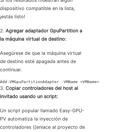
Si los resultados muestran algún
dispositivo compatible en la lista,
¡estás listo!
2.
Agregar adaptador GpuPartition a
la máquina virtual de destino:
Asegúrese de que la máquina virtual
de destino esté apagada antes de
continuar.
Add‑VMGpuPartitionAdapter ‑VMName <VMName>
3.
Copiar controladores del host al
invitado usando un script:
Un script popular llamado Easy-GPU-
PV automatiza la inyección de
controladores ([enlace al proyecto de