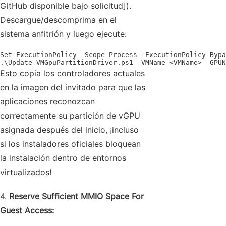
GitHub disponible bajo solicitud]).
Descargue/descomprima en el
sistema anfitrión y luego ejecute:
Set‑ExecutionPolicy ‑Scope Process ‑ExecutionPolicy Bypa
.\Update‑VMGpuPartitionDriver.ps1 ‑VMName <VMName> ‑GPUN
Esto copia los controladores actuales
en la imagen del invitado para que las
aplicaciones reconozcan
correctamente su partición de vGPU
asignada después del inicio, ¡incluso
si los instaladores oficiales bloquean
la instalación dentro de entornos
virtualizados!
4.
Reserve Sufficient MMIO Space For
Guest Access: