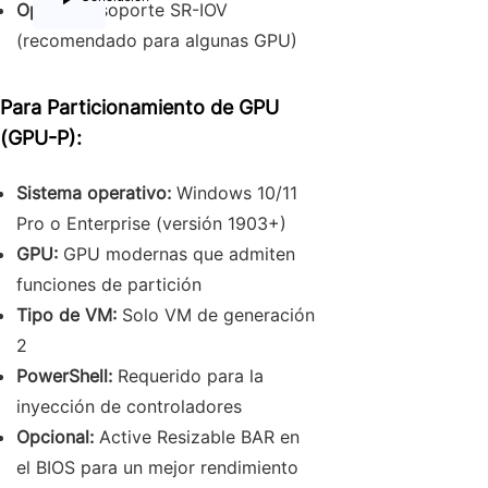
Opcional:
soporte SR-IOV
(recomendado para algunas GPU)
Para
Particionamiento de GPU
(GPU-P)
:
Sistema operativo:
Windows 10/11
Pro o Enterprise (versión 1903+)
GPU:
GPU modernas que admiten
funciones de partición
Tipo de VM:
Solo VM de generación
2
PowerShell:
Requerido para la
inyección de controladores
Opcional:
Active Resizable BAR en
el BIOS para un mejor rendimiento