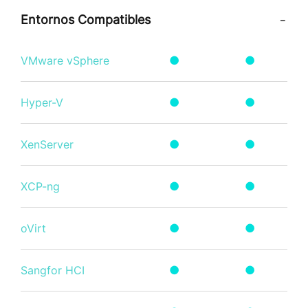
Entornos Compatibles
VMware vSphere
●
●
Hyper-V
●
●
XenServer
●
●
XCP-ng
●
●
oVirt
●
●
Sangfor HCI
●
●