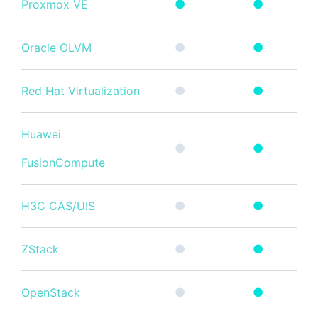
Proxmox VE
●
●
Oracle OLVM
●
●
Red Hat Virtualization
●
●
Huawei
●
●
FusionCompute
H3C CAS/UIS
●
●
ZStack
●
●
OpenStack
●
●