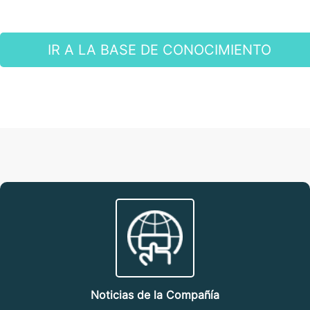
IR A LA BASE DE CONOCIMIENTO
Noticias de la Compañía