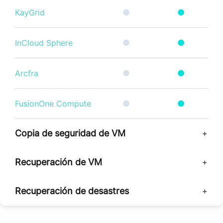
KayGrid
●
●
InCloud Sphere
●
●
Arcfra
●
●
FusionOne Compute
●
●
Copia de seguridad de VM
Recuperación de VM
Recuperación de desastres