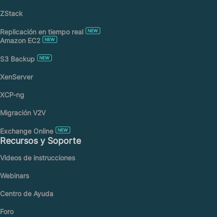
ZStack
Replicación en tiempo real
Amazon EC2
S3 Backup
XenServer
XCP-ng
Migración V2V
Exchange Online
Recursos y Soporte
Videos de instrucciones
Webinars
Centro de Ayuda
Foro