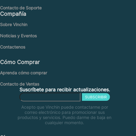
Contacto de Soporte
Compañía
Sobre Vinchin
Noticias y Eventos
Contactenos
Cómo Comprar
Aprenda cómo comprar
Contacto de Ventas
Suscríbete para recibir actualizaciones.
SUBSCRIBIR
Acepto que Vinchin puede contactarme por
correo electrónico para promocionar sus
productos y servicios. Puedo darme de baja en
cualquier momento.