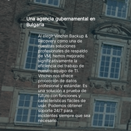
Una agencia gubernamental en
Bulgaria
Al elegir Vinchin Backup &
Recovery como una de
nuestras soluciones
profesionales de respaldo
de VM, hemos mejorado
significativamente la
eficiencia del trabajo de
nuestro equipo de TI.
Vinchin nos ofrece
protección de datos
profesional y estándar. Es
una solución a prueba de
futuro con funciones y
características fáciles de
usar. Podemos obtener
soporte 24/7 para
incidentes siempre que sea
necesario.