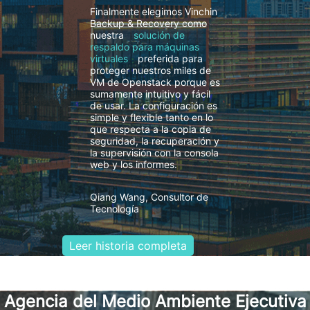
Finalmente elegimos Vinchin
Backup & Recovery como
nuestra
solución de
respaldo para máquinas
virtuales
preferida para
proteger nuestros miles de
VM de Openstack porque es
sumamente intuitivo y fácil
de usar. La configuración es
simple y flexible tanto en lo
que respecta a la copia de
seguridad, la recuperación y
la supervisión con la consola
web y los informes.
Qiang Wang, Consultor de
Tecnología
Leer historia completa
Agencia del Medio Ambiente Ejecutiva