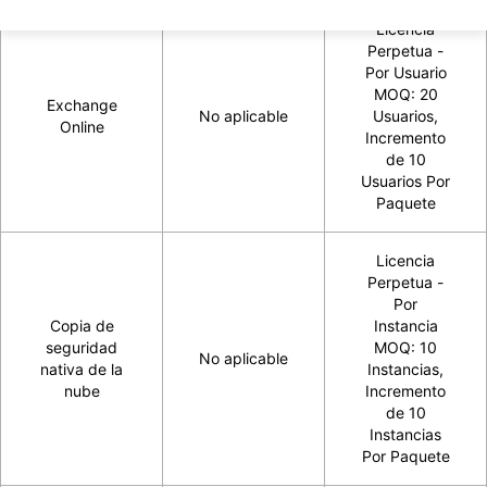
Licencia
Perpetua -
Por Usuario
MOQ: 20
Exchange
No aplicable
Usuarios,
Online
Incremento
de 10
Usuarios Por
Paquete
Licencia
Perpetua -
Por
Copia de
Instancia
seguridad
MOQ: 10
No aplicable
nativa de la
Instancias,
nube
Incremento
de 10
Instancias
Por Paquete