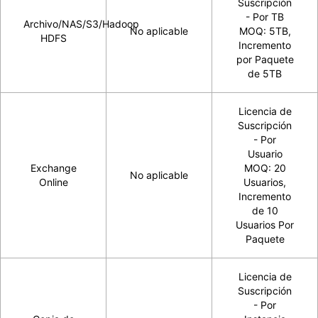
Suscripción
- Por TB
Archivo/NAS/S3/Hadoop
No aplicable
MOQ: 5TB,
HDFS
Incremento
por Paquete
de 5TB
Licencia de
Suscripción
- Por
Usuario
Exchange
MOQ: 20
No aplicable
Online
Usuarios,
Incremento
de 10
Usuarios Por
Paquete
Licencia de
Suscripción
- Por