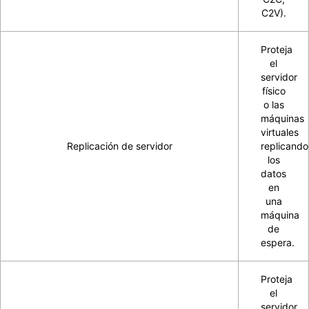
C2V).
Proteja
el
servidor
físico
o las
máquinas
virtuales
Replicación de servidor
replicando
los
datos
en
una
máquina
de
espera.
Proteja
el
servidor