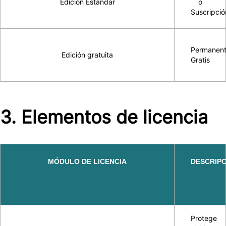
Edición Estándar
o
Suscripció
Permanen
Edición gratuita
Gratis
3. Elementos de licencia
MÓDULO DE LICENCIA
DESCRIPC
Protege