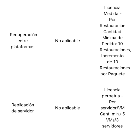
Licencia
Medida -
Por
Restauración
Cantidad
Recuperación
Mínima de
entre
No aplicable
Pedido: 10
plataformas
Restauraciones,
Incremento
de 10
Restauraciones
por Paquete
Licencia
perpetua -
Por
Replicación
No aplicable
servidor/VM
de servidor
Cant. mín.: 5
VMs/3
servidores