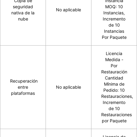
Copia de
Instancia
seguridad
MOQ: 10
No aplicable
nativa de la
Instancias,
nube
Incremento
de 10
Instancias
Por Paquete
Licencia
Medida -
Por
Restauración
Cantidad
Recuperación
Mínima de
entre
No aplicable
Pedido: 10
plataformas
Restauraciones,
Incremento
de 10
Restauraciones
por Paquete
Licencia de