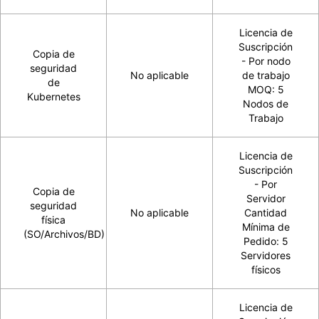
Licencia de
Suscripción
Copia de
- Por nodo
seguridad
No aplicable
de trabajo
de
MOQ: 5
Kubernetes
Nodos de
Trabajo
Licencia de
Suscripción
- Por
Copia de
Servidor
seguridad
No aplicable
Cantidad
física
Mínima de
(SO/Archivos/BD)
Pedido: 5
Servidores
físicos
Licencia de