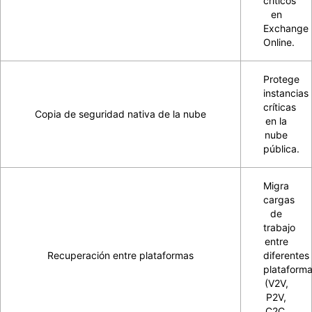
críticos
en
Exchange
Online.
Protege
instancias
críticas
Copia de seguridad nativa de la nube
en la
nube
pública.
Migra
cargas
de
trabajo
entre
Recuperación entre plataformas
diferentes
plataform
(V2V,
P2V,
C2C,