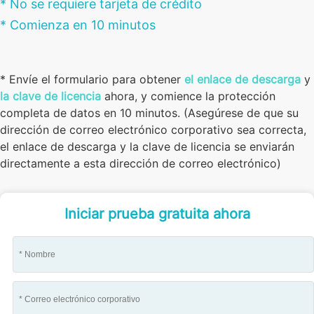
* No se requiere tarjeta de crédito
* Comienza en 10 minutos
* Envíe el formulario para obtener
el enlace de descarga
y
la clave de licencia
ahora, y comience la protección
completa de datos en 10 minutos. (Asegúrese de que su
dirección de correo electrónico corporativo sea correcta,
el enlace de descarga y la clave de licencia se enviarán
directamente a esta dirección de correo electrónico)
Iniciar prueba gratuita ahora