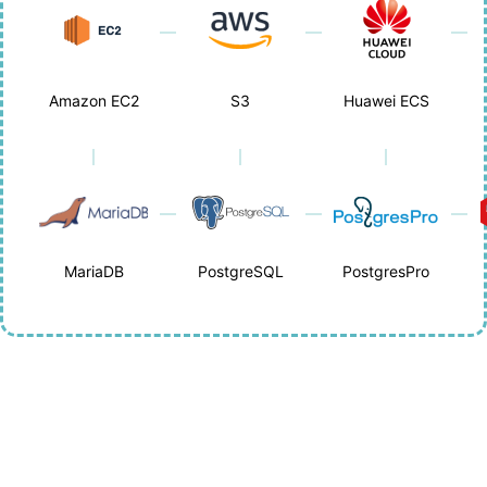
Amazon EC2
S3
Huawei ECS
MariaDB
PostgreSQL
PostgresPro