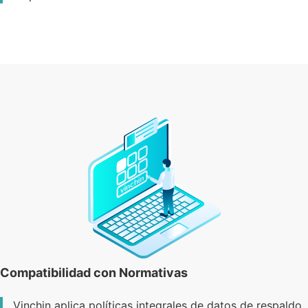
Compatibilidad con Normativas
Vinchin aplica políticas integrales de datos de respaldo,