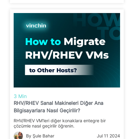
3 Min
RHV/RHEV Sanal Makineleri Diğer Ana
Bilgisayarlara Nasıl Geçirilir?
RHV/RHEV VM'leri diğer konaklara entegre bir
çözümle nasıl geçirilir öğrenin.
By Şule Bahar
Jul 11 2024