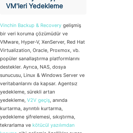
VM'leri Yedekleme
Vinchin Backup & Recovery
gelişmiş
bir veri koruma çözümüdür ve
VMware, Hyper-V, XenServer, Red Hat
Virtualization, Oracle, Proxmox, vb.
popüler sanallaştırma platformlarını
destekler. Ayrıca, NAS, dosya
sunucusu, Linux & Windows Server ve
veritabanlarını da kapsar. Agentsız
yedekleme, sürekli artan
yedekleme,
V2V geçiş
, anında
kurtarma, ayrıntılı kurtarma,
yedekleme şifrelemesi, sıkıştırma,
tekrarlama ve
kötücül yazılımdan