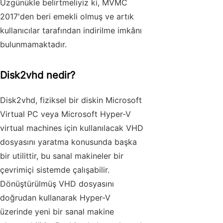
Üzgünükle belirtmeliyiz ki, MVMC
2017'den beri emekli olmuş ve artık
kullanıcılar tarafından indirilme imkânı
bulunmamaktadır.
Disk2vhd nedir?
Disk2vhd, fiziksel bir diskin Microsoft
Virtual PC veya
Microsoft Hyper-V
virtual machines
için kullanılacak VHD
dosyasını yaratma konusunda başka
bir utilittir, bu sanal makineler bir
çevrimiçi sistemde çalışabilir.
Dönüştürülmüş VHD dosyasını
doğrudan kullanarak Hyper-V
üzerinde yeni bir sanal makine