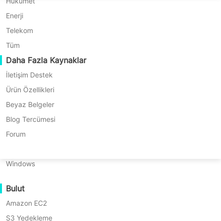
P2P Geçişi
Huawei FusionCompute
Hükümet
Nederlands
C2C Geçişi
Red Hat Virtualization
Enerji
Updated by
Hasan
on 2024/08/09
Polski
C2V Geçişi
Oracle OLVM
Telekom
Português
P2C Geçişi
XenServer/Citrix Hypervisor
Tüm
Kurtarılabilirlik
Daha Fazla Kaynaklar
KayGrid
ไทย
VM Kurtarma Doğrulama
InCloud Sphere
İletişim Destek
İçindekiler
Türkçe
OS Kurtarma Doğrulama
Arcfra
Ürün Özellikleri
Tiếng Việt
FusionOne Compute
Beyaz Belgeler
Veri Güvenliği
P2V
NexaVM
Blog Tercümesi
Dönüştürme
Kötücül Yazılım Taraması
Güvenilir bir
Fiziksel Sunucu
Forum
Nedir?
Ransomware Koruma
V2V geçiş
Linux
Hyper-
çözümü mü
Kullanım Senaryoları
V
Windows
arıyorsunuz?
için
Devasa Dosyalar
↘
P2V
Deneyin
Bulut
Devasa Uç Noktalar
Araçları
Vinchin
Download
Amazon EC2
Buluta Yedekle
Hyper-
Backup &
V
S3 Yedekleme
GDPR Uyumlu