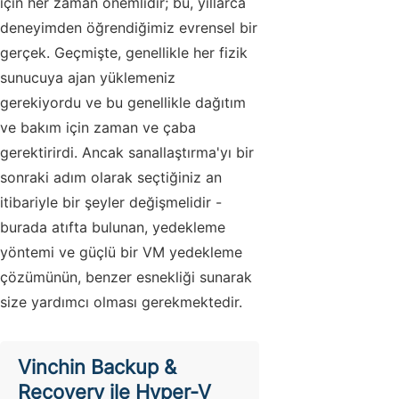
için her zaman önemlidir; bu, yıllarca
deneyimden öğrendiğimiz evrensel bir
gerçek. Geçmişte, genellikle her fizik
sunucuya ajan yüklemeniz
gerekiyordu ve bu genellikle dağıtım
ve bakım için zaman ve çaba
gerektirirdi. Ancak sanallaştırma'yı bir
sonraki adım olarak seçtiğiniz an
itibariyle bir şeyler değişmelidir -
burada atıfta bulunan, yedekleme
yöntemi ve güçlü bir VM yedekleme
çözümünün, benzer esnekliği sunarak
size yardımcı olması gerekmektedir.
Vinchin Backup &
Recovery ile Hyper-V