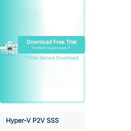
Download Free Trial
For Multi Hypervisors ↖
* Free Secure Download
Hyper-V P2V SSS