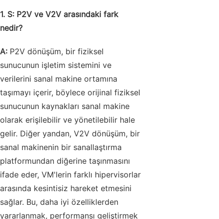
1. S: P2V ve V2V arasındaki fark
nedir?
A:
P2V dönüşüm, bir fiziksel
sunucunun işletim sistemini ve
verilerini sanal makine ortamına
taşımayı içerir, böylece orijinal fiziksel
sunucunun kaynakları sanal makine
olarak erişilebilir ve yönetilebilir hale
gelir. Diğer yandan, V2V dönüşüm, bir
sanal makinenin bir sanallaştırma
platformundan diğerine taşınmasını
ifade eder, VM'lerin farklı hipervisorlar
arasında kesintisiz hareket etmesini
sağlar. Bu, daha iyi özelliklerden
yararlanmak, performansı geliştirmek