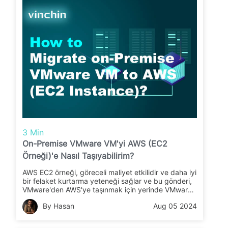
3 Min
On-Premise VMware VM'yi AWS (EC2
Örneği)'e Nasıl Taşıyabilirim?
AWS EC2 örneği, göreceli maliyet etkilidir ve daha iyi
bir felaket kurtarma yeteneği sağlar ve bu gönderi,
VMware'den AWS'ye taşınmak için yerinde VMware
VM'sini EC2 örneğine nasıl dönüştüreceğinizi
By Hasan
Aug 05 2024
anlatacaktır.