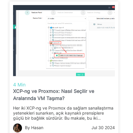
4 Min
XCP-ng ve Proxmox: Nasıl Seçilir ve
Aralarında VM Taşıma?
Her iki XCP-ng ve Proxmox da sağlam sanallaştırma
yetenekleri sunarken, açık kaynaklı prensiplere
güçlü bir bağlılık sürdürür. Bu makale, bu iki
platform arasından kapsamlı bir karşılaştırmayı
By Hasan
Jul 30 2024
hedefler.