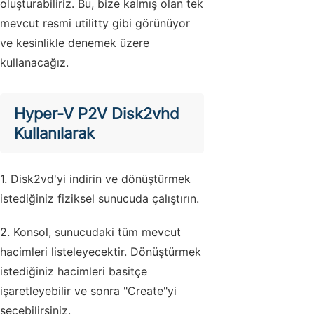
oluşturabiliriz. Bu, bize kalmış olan tek
mevcut resmi utilitty gibi görünüyor
ve kesinlikle denemek üzere
kullanacağız.
Hyper-V P2V Disk2vhd
Kullanılarak
1. Disk2vd'yi indirin ve dönüştürmek
istediğiniz fiziksel sunucuda çalıştırın.
2. Konsol, sunucudaki tüm mevcut
hacimleri listeleyecektir. Dönüştürmek
istediğiniz hacimleri basitçe
işaretleyebilir ve sonra "
Create
"yi
seçebilirsiniz.