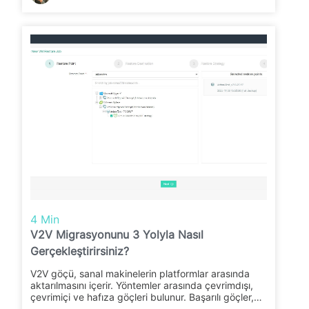
4 Min
V2V Migrasyonunu 3 Yolyla Nasıl
Gerçekleştirirsiniz?
V2V göçü, sanal makinelerin platformlar arasında
aktarılmasını içerir. Yöntemler arasında çevrimdışı,
çevrimiçi ve hafıza göçleri bulunur. Başarılı göçler,
farklı sanallaştırma ortamlarında kesintisiz işlemeyi