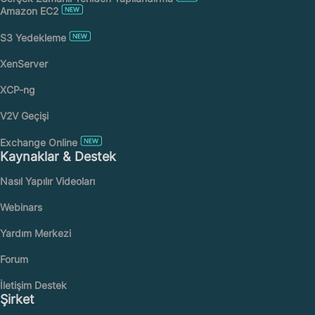
Amazon EC2
S3 Yedekleme
XenServer
XCP-ng
V2V Geçişi
Exchange Online
Kaynaklar & Destek
Nasıl Yapılır Videoları
Webinars
Yardım Merkezi
Forum
İletişim Destek
Şirket