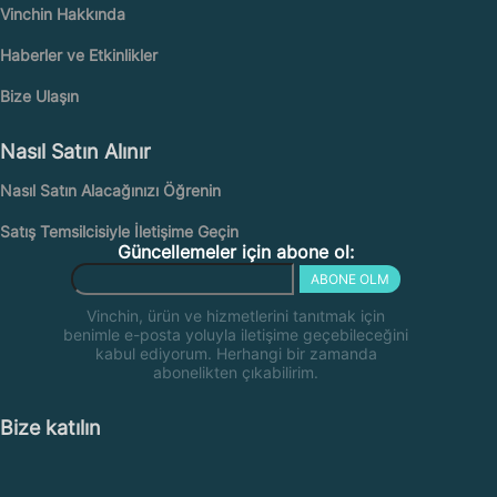
Vinchin Hakkında
Haberler ve Etkinlikler
Bize Ulaşın
Nasıl Satın Alınır
Nasıl Satın Alacağınızı Öğrenin
Satış Temsilcisiyle İletişime Geçin
Güncellemeler için abone ol:
ABONE OLM
Vinchin, ürün ve hizmetlerini tanıtmak için
benimle e-posta yoluyla iletişime geçebileceğini
kabul ediyorum. Herhangi bir zamanda
abonelikten çıkabilirim.
Bize katılın