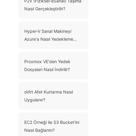
P2V (Fiziksel-eSanal) Taşıma
Nasıl Gerçekleştirilir?
Hyper-V Sanal Makineyi
Azure'a Nasıl Yedekleme
Yapılır? (2 Yöntem)
Proxmox VE'den Yedek
Dosyaları Nasıl İndirilir?
oVirt Afet Kurtarma Nasıl
Uygulanır?
EC2 Örneği ile S3 Bucket'ini
Nasıl Bağlarım?