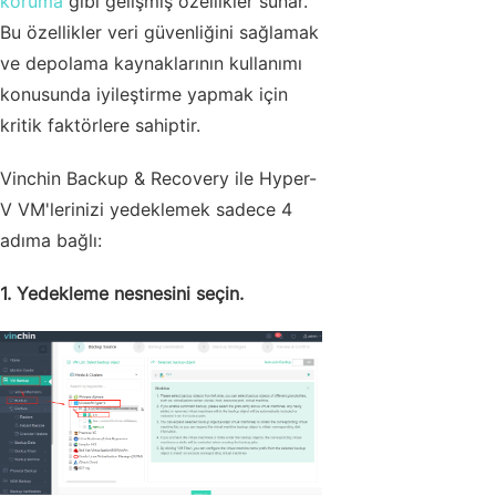
koruma
gibi gelişmiş özellikler sunar.
Bu özellikler veri güvenliğini sağlamak
ve depolama kaynaklarının kullanımı
konusunda iyileştirme yapmak için
kritik faktörlere sahiptir.
Vinchin Backup & Recovery ile Hyper-
V VM'lerinizi yedeklemek sadece 4
adıma bağlı:
1. Yedekleme nesnesini seçin.