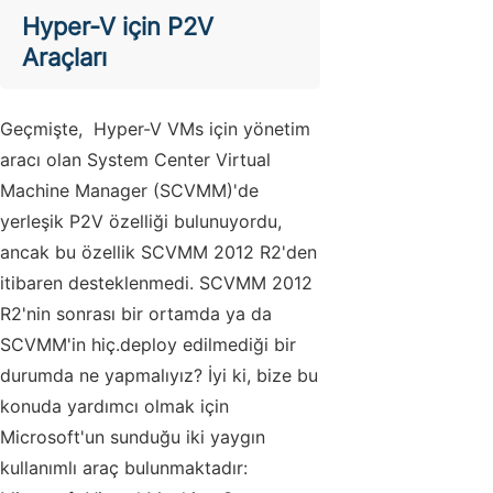
Hyper-V için P2V
Araçları
Geçmişte,
Hyper-V VMs
için yönetim
aracı olan System Center Virtual
Machine Manager (SCVMM)'de
yerleşik P2V özelliği bulunuyordu,
ancak bu özellik SCVMM 2012 R2'den
itibaren desteklenmedi. SCVMM 2012
R2'nin sonrası bir ortamda ya da
SCVMM'in hiç.deploy edilmediği bir
durumda ne yapmalıyız? İyi ki, bize bu
konuda yardımcı olmak için
Microsoft'un sunduğu iki yaygın
kullanımlı araç bulunmaktadır: