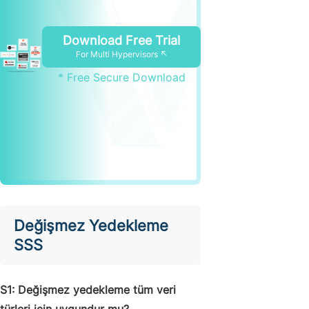
Download Free Trial
For Multi Hypervisors ↖
* Free Secure Download
Değişmez Yedekleme
SSS
S1: Değişmez yedekleme tüm veri