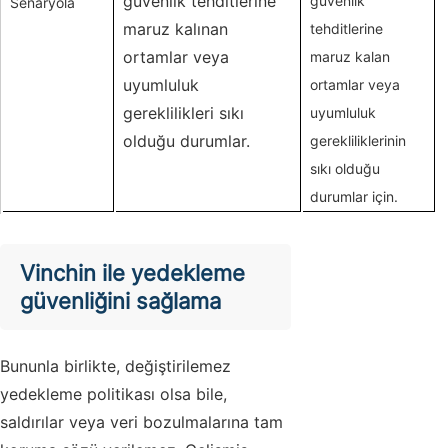
güvenlik tehditlerine
güvenlik
Senaryola
maruz kalınan
tehditlerine
ortamlar veya
maruz kalan
uyumluluk
ortamlar veya
gereklilikleri sıkı
uyumluluk
olduğu durumlar.
gerekliliklerinin
sıkı olduğu
durumlar için.
Vinchin ile yedekleme
güvenliğini sağlama
Bununla birlikte, değiştirilemez
yedekleme politikası olsa bile,
saldırılar veya veri bozulmalarına tam