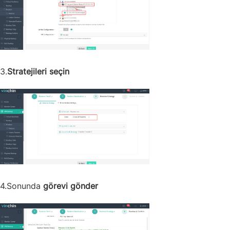
3.
Stratejileri seçin
4.Sonunda
görevi gönder