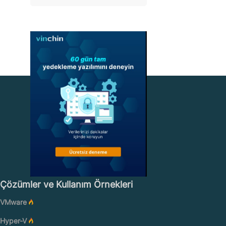
Çözümler ve Kullanım Örnekleri
VMware
Hyper-V