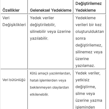
Değiştirilemez
Özellikler
Geleneksel Yedekleme
Yedekleme
Veri
Yedek veriler
Yedekleme
Değişiklikleri
değiştirilebilir,
verileri bir kez
silinebilir veya üzerine
oluşturulduktan
yazılabilir.
sonra
değiştirilemez,
silinemez veya
üzerine
yazılamaz.
Yedek veriler,
Kötü amaçlı yazılımlardan,
yetkisiz
Veri bütünlüğü
hatalı işlemlerden veya
değiştirme,
beklenmeyen olaylardan
silme veya
etkilenebilir.
üzerine yazma
işleminden