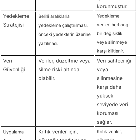
korunmuştur.
Yedekleme
Yedekleme
Belirli aralıklarla
Stratejisi
verileri herhangi
yedekleme çalıştırılması,
bir değişiklik
önceki yedeklerin üzerine
veya silinmeye
yazılması.
karşı kilitlenir.
Veri
Veriler, düzeltme veya
Veri sahteciliği
Güvenliği
silme riski altında
veya
olabilir.
silinmesine
karşı daha
yüksek
seviyede veri
koruması
sağlar.
Kritik veriler için,
Kritik veriler,
Uygulama