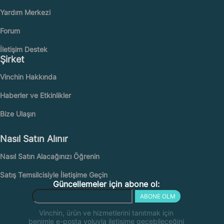
Yardım Merkezi
Forum
İletişim Destek
Şirket
Vinchin Hakkında
Haberler ve Etkinlikler
Bize Ulaşın
Nasıl Satın Alınır
Nasıl Satın Alacağınızı Öğrenin
Satış Temsilcisiyle İletişime Geçin
Güncellemeler için abone ol:
ABONE OLM
Vinchin, ürün ve hizmetlerini tanıtmak için
benimle e-posta yoluyla iletişime geçebileceğini