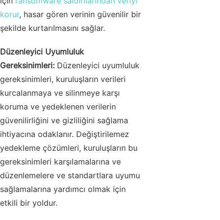
için
ransomware saldırılarından veriyi
korur
, hasar gören verinin güvenilir bir
şekilde kurtarılmasını sağlar.
Düzenleyici Uyumluluk
Gereksinimleri:
Düzenleyici uyumluluk
gereksinimleri, kuruluşların verileri
kurcalanmaya ve silinmeye karşı
koruma ve yedeklenen verilerin
güvenilirliğini ve gizliliğini sağlama
ihtiyacına odaklanır. Değiştirilemez
yedekleme çözümleri, kuruluşların bu
gereksinimleri karşılamalarına ve
düzenlemelere ve standartlara uyumu
sağlamalarına yardımcı olmak için
etkili bir yoldur.