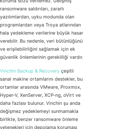
koruma sözü verilemez. Gelişmiş
ransomware saldırıları, zararlı
yazılımlardan, uyku modunda olan
programlardan veya Troya atlarından
hala yedekleme verilerine büyük hasar
verebilir. Bu nedenle, veri bütünlüğünü
ve erişilebilirliğini sağlamak için ek
güvenlik önlemlerinin gerekliliği vardır.
Vinchin Backup & Recovery
çeşitli
sanal makine ortamlarını destekler, bu
ortamlar arasında VMware, Proxmox,
Hyper-V, XenServer, XCP-ng, oVirt ve
daha fazlası bulunur. Vinchin şu anda
değişmez yedeklemeyi sunmamakla
birlikte, benzer ransomware önleme
yetenekleri için depolama koruması