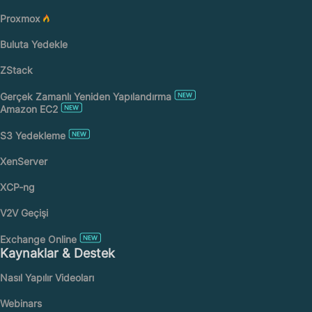
Proxmox
Buluta Yedekle
ZStack
Gerçek Zamanlı Yeniden Yapılandırma
Amazon EC2
S3 Yedekleme
XenServer
XCP-ng
V2V Geçişi
Exchange Online
Kaynaklar & Destek
Nasıl Yapılır Videoları
Webinars