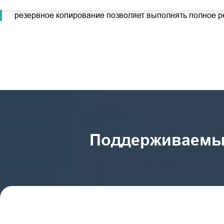
поддерживает горячее резервное копирование, сводя к
резервное копирование позволяет выполнять полное р
Поддерживаемые