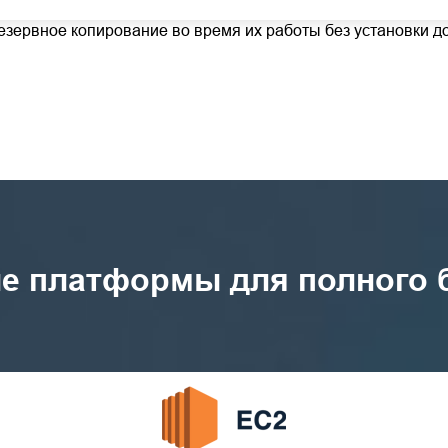
 минимуму влияние на систему. Особенно для резервного к
езервное копирование во время их работы без установки д
 платформы для полного бэ