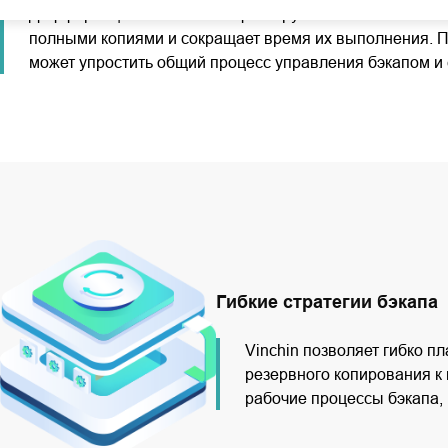
Дифференциальные копии фиксируют только изменения,
полными копиями и сокращает время их выполнения. П
может упростить общий процесс управления бэкапом и 
Гибкие стратегии бэкапа
Vinchin позволяет гибко 
резервного копирования к
рабочие процессы бэкапа,