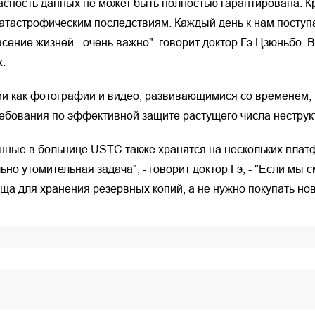
сность данных не может быть полностью гарантирована. К
катастрофическим последствиям. Каждый день к нам поступа
асение жизней - очень важно". говорит доктор Гэ Цзюньбо. 
.
и как фотографии и видео, развивающимися со временем,
ребования по эффективной защите растущего числа нестру
анные в больнице USTC также хранятся на нескольких плат
ьно утомительная задача", - говорит доктор Гэ, - "Если м
 для хранения резервных копий, а не нужно покупать новы