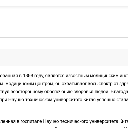
ованная в 1898 году, является известным медицинским инс
м медицинским центром, он охватывает весь спектр от зд
ствуя всестороннему обеспечению здоровья людей. Благо
при Научно-техническом университете Китая успешно стала
енная в госпитале Научно-технического университета Кит