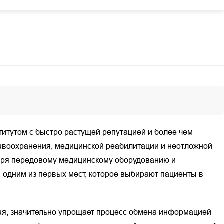
титутом с быстро растущей репутацией и более чем
равоохранения, медицинской реабилитации и неотложной
даря передовому медицинскому оборудованию и
 одним из первых мест, которое выбирают пациенты в
ая, значительно упрощает процесс обмена информацией