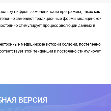
Поскольку цифровые медицинские программы, такие как
остепенно заменяют традиционные формы медицинской
 постоянно стимулирует процесс эволюции данных в
ектронные медицинские истории болезни, постепенно
тветствует этой тенденции и постоянно стимулирует
БНАЯ ВЕРСИЯ