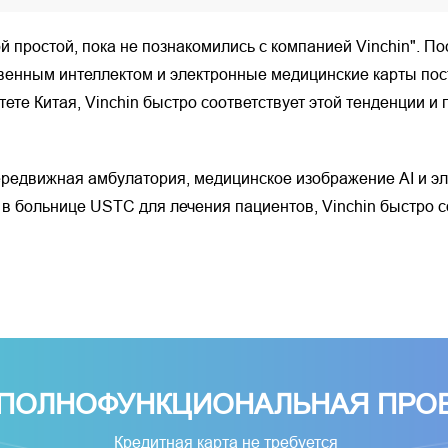
ой простой, пока не познакомились с компанией Vinchin". 
твенным интеллектом и электронные медицинские карты п
те Китая, Vinchin быстро соответствует этой тенденции и
редвижная амбулатория, медицинское изображение AI и эл
ольнице USTC для лечения пациентов, Vinchin быстро соо
 ПОЛНОФУНКЦИОНАЛЬНАЯ ПРО
Кредитная карта не требуется