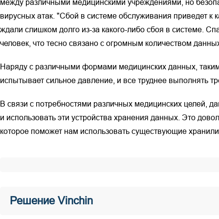
между различными медицинскими учреждениями, но безопа
вирусных атак. "Сбой в системе обслуживания приведет к 
ждали слишком долго из-за какого-либо сбоя в системе. Сп
человек, что тесно связано с огромным количеством данных
Наряду с различными формами медицинских данных, таким
испытывает сильное давление, и все труднее выполнять т
В связи с потребностями различных медицинских целей, д
и использовать эти устройства хранения данных. Это довол
которое поможет нам использовать существующие хранилища
Решение Vinchin