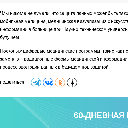
"Мы никогда не думали, что защита данных может быть так
мобильная медицина, медицинская визуализация с искусс
информации в больнице при Научно-техническом университе
будущем.
Поскольку цифровые медицинские программы, такие как пе
заменяют традиционные формы медицинской информации в б
процесс эволюции данных в будущем под защитой.
поделиться:
60-ДНЕВНАЯ