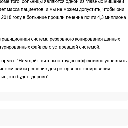
роме того, больницы являются одной из главных мишеней
ет масса пациентов, и мы не можем допустить, чтобы они
В 2018 году в больнице прошли лечение почти 4,3 миллиона
 традиционная система резервного копирования данных
ктурированных файлов с устаревшей системой.
формах. "Нам действительно трудно эффективно управлять
ы сможем найти решение для резервного копирования,
е, это будет здорово".