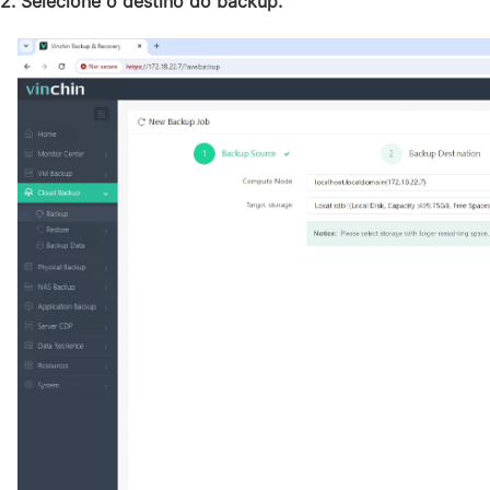
2. Selecione o destino do backup.