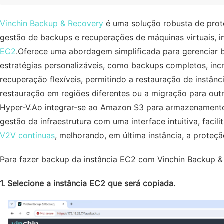
Vinchin Backup & Recovery
é uma solução robusta de prote
gestão de backups e recuperações de máquinas virtuais, i
EC2
.Oferece uma abordagem simplificada para gerenciar
estratégias personalizáveis, como backups completos, inc
recuperação flexíveis, permitindo a restauração de instância
restauração em regiões diferentes ou a migração para out
Hyper-V.Ao integrar-se ao Amazon S3 para armazenamento
gestão da infraestrutura com uma interface intuitiva, faci
V2V contínuas
, melhorando, em última instância, a prote
Para fazer backup da instância EC2 com Vinchin Backup & 
1. Selecione a instância EC2 que será copiada.