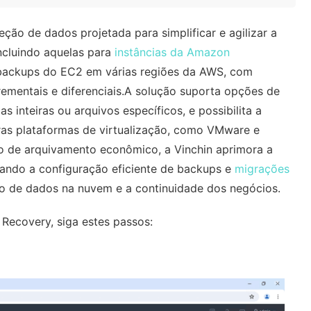
ção de dados projetada para simplificar e agilizar a
ncluindo aquelas para
instâncias da Amazon
 backups do EC2 em várias regiões da AWS, com
rementais e diferenciais.A solução suporta opções de
s inteiras ou arquivos específicos, e possibilita a
ras plataformas de virtualização, como VMware e
 de arquivamento econômico, a Vinchin aprimora a
litando a configuração eficiente de backups e
migrações
ção de dados na nuvem e a continuidade dos negócios.
Recovery, siga estes passos: