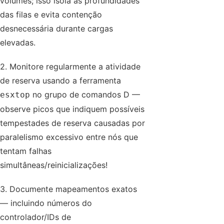
volumes; isso isola as profundidades
das filas e evita contenção
desnecessária durante cargas
elevadas.
2. Monitore regularmente a atividade
de reserva usando a ferramenta
no grupo de comandos D —
esxtop
observe picos que indiquem possíveis
tempestades de reserva causadas por
paralelismo excessivo entre nós que
tentam falhas
simultâneas/reinicializações!
3. Documente mapeamentos exatos
— incluindo números do
controlador/IDs de