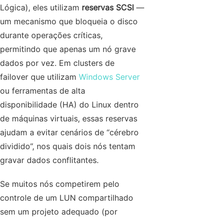
Lógica), eles utilizam
reservas SCSI
—
um mecanismo que bloqueia o disco
durante operações críticas,
permitindo que apenas um nó grave
dados por vez. Em clusters de
failover que utilizam
Windows Server
ou ferramentas de alta
disponibilidade (HA) do Linux dentro
de máquinas virtuais, essas reservas
ajudam a evitar cenários de “cérebro
dividido”, nos quais dois nós tentam
gravar dados conflitantes.
Se muitos nós competirem pelo
controle de um LUN compartilhado
sem um projeto adequado (por