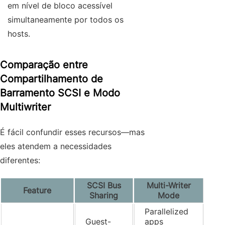
em nível de bloco acessível
simultaneamente por todos os
hosts.
Comparação entre
Compartilhamento de
Barramento SCSI e Modo
Multiwriter
É fácil confundir esses recursos—mas
eles atendem a necessidades
diferentes:
SCSI Bus
Multi-Writer
Feature
Sharing
Mode
Parallelized
Guest-
apps