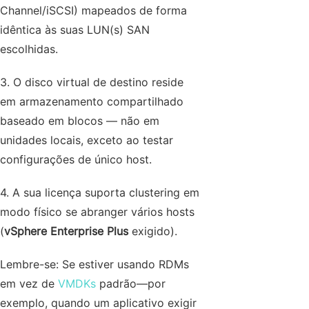
Channel/iSCSI) mapeados de forma
idêntica às suas LUN(s) SAN
escolhidas.
3. O disco virtual de destino reside
em armazenamento compartilhado
baseado em blocos — não em
unidades locais, exceto ao testar
configurações de único host.
4. A sua licença suporta clustering em
modo físico se abranger vários hosts
(
vSphere Enterprise Plus
exigido).
Lembre-se: Se estiver usando RDMs
em vez de
VMDKs
padrão—por
exemplo, quando um aplicativo exigir