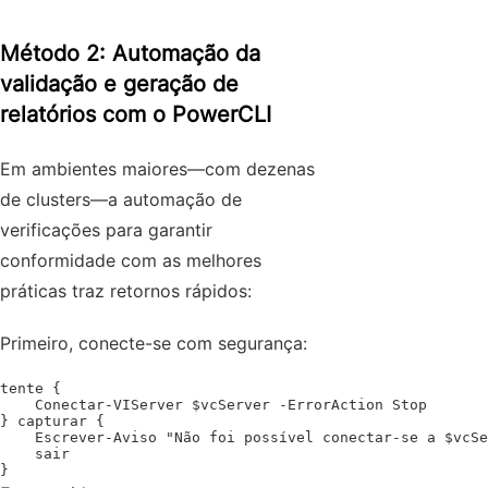
Método 2: Automação da
validação e geração de
relatórios com o PowerCLI
Em ambientes maiores—com dezenas
de clusters—a automação de
verificações para garantir
conformidade com as melhores
práticas traz retornos rápidos:
Primeiro, conecte-se com segurança:
tente {

    Conectar-VIServer $vcServer -ErrorAction Stop

} capturar {

    Escrever-Aviso "Não foi possível conectar-se a $vcSe
    sair

}