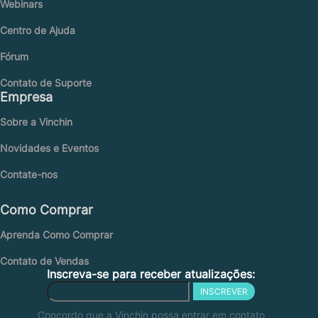
Webinars
Centro de Ajuda
Fórum
Contato de Suporte
Empresa
Sobre a Vinchin
Novidades e Eventos
Contate-nos
Como Comprar
Aprenda Como Comprar
Contato de Vendas
Inscreva-se para receber atualizações:
INSCREVER
Concordo que a Vinchin possa entrar em contato