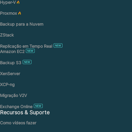
Hyper-V
Proxmox
Backup para a Nuvem
ZStack
Replicação em Tempo Real
Amazon EC2
Backup S3
XenServer
XCP-ng
Migração V2V
Exchange Online
Recursos & Suporte
Como vídeos fazer