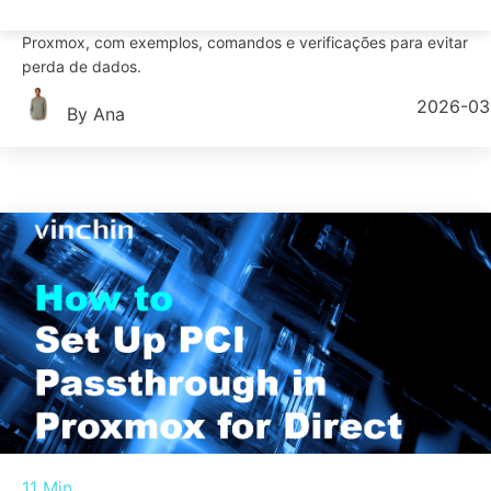
nível iniciante até o avançado, para expandir os discos das VMs 
Proxmox, com exemplos, comandos e verificações para evitar
perda de dados.
2026-03
By Ana
11 Min