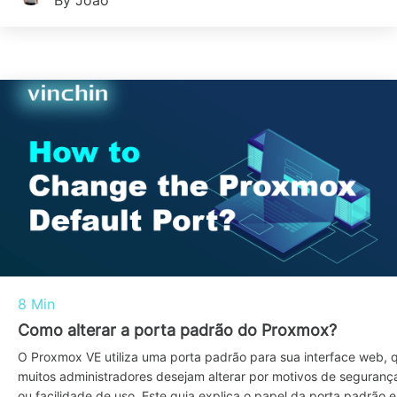
By João
8 Min
Como alterar a porta padrão do Proxmox?
O Proxmox VE utiliza uma porta padrão para sua interface web, 
muitos administradores desejam alterar por motivos de seguranç
ou facilidade de uso. Este guia explica o papel da porta padrão e