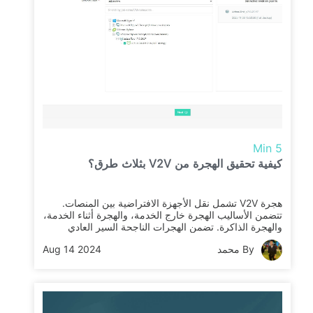
5 Min
كيفية تحقيق الهجرة من V2V بثلاث طرق؟
هجرة V2V تشمل نقل الأجهزة الافتراضية بين المنصات.
تتضمن الأساليب الهجرة خارج الخدمة، والهجرة أثناء الخدمة،
والهجرة الذاكرة. تضمن الهجرات الناجحة السير العادي
للعمليات وتوافق التطبيقات عبر بيئات التحويل الافتراضي
By محمد
Aug 14 2024
المختلفة.