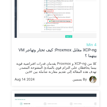
4 Min
XCP-ng مقابل Proxmox: كيف تختار وتهاجر VM
بينهما ؟
كلا من XCP-ng و Proxmox يقدمان قدرات افتراضية قوية
بينما يحافظان على التزام قوي بالمبادئ المفتوحة المصدر.
تهدف هذه المقالة إلى تقديم مقارنة شاملة بين этين
المنصتين.
By يسمين
Aug 14 2024