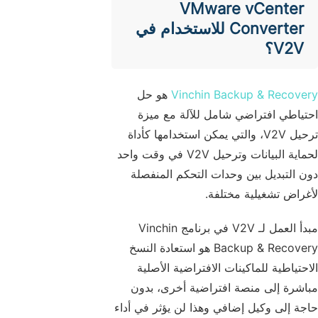
VMware vCenter
Converter للاستخدام في
V2V؟
Vinchin Backup & Recovery
هو حل
احتياطي افتراضي شامل للآلة مع ميزة
ترحيل V2V، والتي يمكن استخدامها كأداة
لحماية البيانات وترحيل V2V في وقت واحد
دون التبديل بين وحدات التحكم المنفصلة
لأغراض تشغيلية مختلفة.
مبدأ العمل لـ V2V في برنامج Vinchin
Backup & Recovery هو استعادة النسخ
الاحتياطية للماكينات الافتراضية الأصلية
مباشرة إلى منصة افتراضية أخرى، بدون
حاجة إلى وكيل إضافي وهذا لن يؤثر في أداء