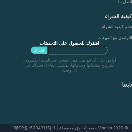
اتصل بنا
كيفية الشراء
تعلم كيفية الشراء
التواصل مع المبيعات
اشترك للحصول على التحديثات
إشترك
أوافق على أن تتواصل معي فنشن عبر البريد الإلكتروني
للترويج لمنتجاتها وخدماتها. يمكنني إلغاء الاشتراك في
أي وقت.
تابعنا
© 2026 Vinchin جميع الحقوق محفوظة
|
蜀ICP备15004311号-1
|