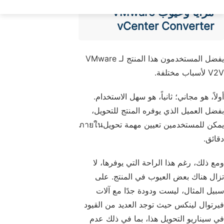
مزايا وعيوب VMware
vCenter Converter
يفضل المستخدمون هذا المنتج لـ VMware
V2V لأسباب مختلفة.
أولاً، هو مجاني؛ ثانياً، هو سهل الاستخدام.
بفضل العميل الذي يوفره المنتج للتحويل،
يمكن للمستخدمين تعيين مهمة تحويلภายใน
دقائق.
ومع ذلك، رغم هذا الراحة التي يوفرها، لا
تزال هناك بعض العيوب في المنتج. على
سبيل المثال، ليست ودودة جدًا مع آلات
فيرتوال لينكس حيث توجد العديد من القيود
في سيناريو التحويل هذا، بما في ذلك عدم