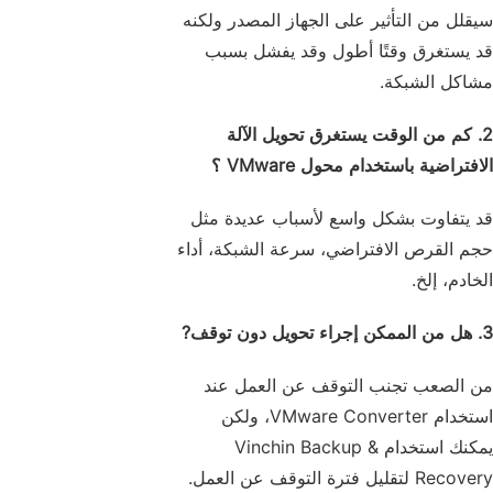
سيقلل من التأثير على الجهاز المصدر ولكنه
قد يستغرق وقتًا أطول وقد يفشل بسبب
مشاكل الشبكة.
2. كم من الوقت يستغرق تحويل الآلة
الافتراضية باستخدام محول VMware ؟
قد يتفاوت بشكل واسع لأسباب عديدة مثل
حجم القرص الافتراضي، سرعة الشبكة، أداء
الخادم، إلخ.
3. هل من الممكن إجراء تحويل دون توقف?
من الصعب تجنب التوقف عن العمل عند
استخدام VMware Converter، ولكن
يمكنك استخدام Vinchin Backup &
Recovery لتقليل فترة التوقف عن العمل.