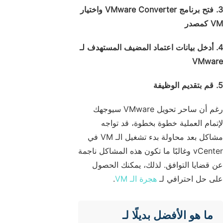
3. فتح برنامج VMware Converter واختيار
VM كمصدر
4. أدخل بيانات اعتماد المضيف المستهدف لـ
VMware
5. قم بتقديم الوظيفة
رغم أن ساحر تحويل VMware سيوجهك
لإتمام العملية خطوة بخطوة، قد تواجه
مشاكل بعد محاولة بدء تشغيل الـ VM في
vCenter وغالبًا ما تكون هذه المشاكل ناجمة
عن قضايا التوافق. لذلك، يمكنك الحصول
على حل احترافي لـ
هجرة الـ VM
.
ما هو الأفضل بديلًا لـ