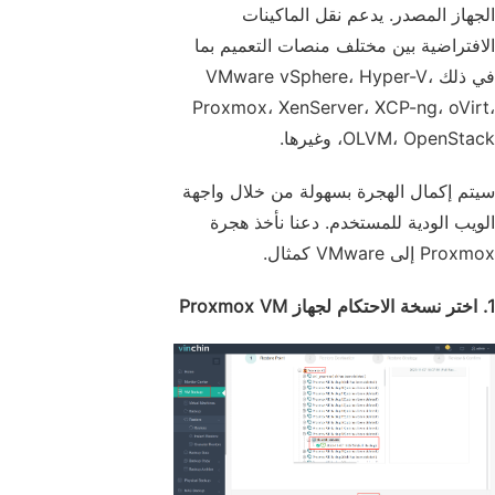
الجهاز المصدر. يدعم نقل الماكينات
الافتراضية بين مختلف منصات التعميم بما
في ذلك VMware vSphere، Hyper-V،
Proxmox، XenServer، XCP-ng، oVirt،
OLVM، OpenStack، وغيرها.
سيتم إكمال الهجرة بسهولة من خلال واجهة
الويب الودية للمستخدم. دعنا نأخذ هجرة
Proxmox إلى VMware كمثال.
1. اختر نسخة الاحتكام لجهاز Proxmox VM