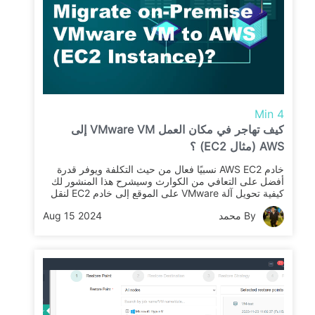
4 Min
كيف تهاجر في مكان العمل VMware VM إلى
AWS (مثال EC2) ؟
خادم AWS EC2 نسبيًا فعال من حيث التكلفة ويوفر قدرة
أفضل على التعافي من الكوارث وسيشرح هذا المنشور لك
كيفية تحويل آلة VMware على الموقع إلى خادم EC2 لنقل
التطبيقات من VMware إلى AWS.
By محمد
Aug 15 2024