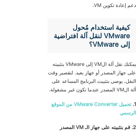
دعم إعادة تكوين VM.
كيفية استخدام مُحول
VMware لنقل آلة افتراضية
إلى VMware؟
يمكنك نقل آلة الVM إلى VMware بتثبيته
على جهاز المصدر أو جهاز بعيد. لتقصير وقت
النقل، يوصى بتثبيت البرنامج المساعد على
آلة الVM المصدر عندما تكون غير مشغولة.
1.
تحميل VMware Converter من الموقع
الرسمي
2. قم بتثبيته على جهاز الـ VM المصدر