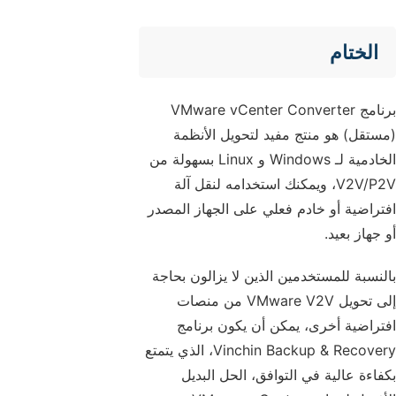
الختام
برنامج VMware vCenter Converter
(مستقل) هو منتج مفيد لتحويل الأنظمة
الخادمية لـ Windows و Linux بسهولة من
V2V/P2V، ويمكنك استخدامه لنقل آلة
افتراضية أو خادم فعلي على الجهاز المصدر
أو جهاز بعيد.
بالنسبة للمستخدمين الذين لا يزالون بحاجة
إلى تحويل VMware V2V من منصات
افتراضية أخرى، يمكن أن يكون برنامج
Vinchin Backup & Recovery، الذي يتمتع
بكفاءة عالية في التوافق، الحل البديل