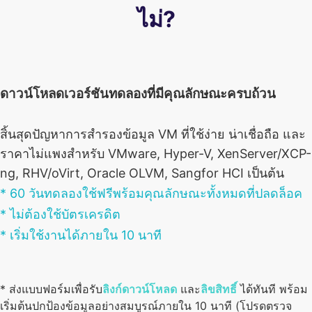
ไม่?
ดาวน์โหลดเวอร์ชันทดลองที่มีคุณลักษณะครบถ้วน
สิ้นสุดปัญหาการสำรองข้อมูล VM ที่ใช้ง่าย น่าเชื่อถือ และ
ราคาไม่แพงสำหรับ VMware, Hyper-V, XenServer/XCP-
ng, RHV/oVirt, Oracle OLVM, Sangfor HCI เป็นต้น
* 60 วันทดลองใช้ฟรีพร้อมคุณลักษณะทั้งหมดที่ปลดล็อค
* ไม่ต้องใช้บัตรเครดิต
* เริ่มใช้งานได้ภายใน 10 นาที
* ส่งแบบฟอร์มเพื่อรับ
ลิงก์ดาวน์โหลด
และ
ลิขสิทธิ์
ได้ทันที พร้อม
เริ่มต้นปกป้องข้อมูลอย่างสมบูรณ์ภายใน 10 นาที (โปรดตรวจ