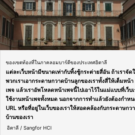
ของเขตท้องที่ในภาคลอมบาร์ดีของประเทศอิตาลี
แต่ละเว็บหน้ามีขนาดเท่ากับทิ้งชู้กระต่ายสี่อัน ถ้าเราจัดใ
พวกเราเอากระดาษกวาดบ้านลูกของเราทั้งสี่ให้เต็มหน้า
เพจ แล้วเราอัพโหลดหน้าเพจนี้ไปเอาไว้ในแม่แบบที่เว็บ
ใช้งานหน้าเพจทั้งหมด นอกจากการทำแล้วยังต้องกำหน
URL หรือที่อยู่ในเว็บของเราให้สอดคล้องกับกระดาษกว
บ้านของเรา
อิตาลี / Sangfor HCI