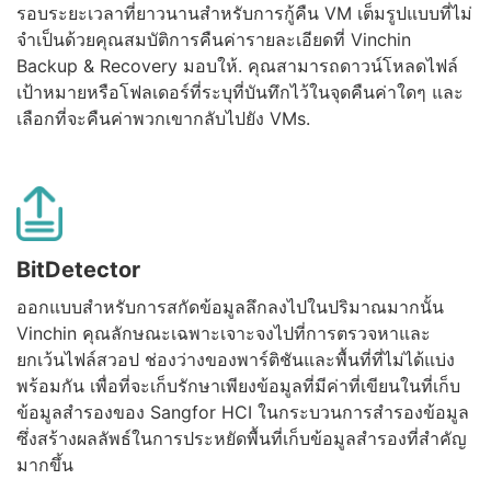
รอบระยะเวลาที่ยาวนานสำหรับการกู้คืน VM เต็มรูปแบบที่ไม่
จำเป็นด้วยคุณสมบัติการคืนค่ารายละเอียดที่ Vinchin
Backup & Recovery มอบให้. คุณสามารถดาวน์โหลดไฟล์
เป้าหมายหรือโฟลเดอร์ที่ระบุที่บันทึกไว้ในจุดคืนค่าใดๆ และ
เลือกที่จะคืนค่าพวกเขากลับไปยัง VMs.
BitDetector
ออกแบบสำหรับการสกัดข้อมูลลึกลงไปในปริมาณมากนั้น
Vinchin คุณลักษณะเฉพาะเจาะจงไปที่การตรวจหาและ
ยกเว้นไฟล์สวอป ช่องว่างของพาร์ติชันและพื้นที่ที่ไม่ได้แบ่ง
พร้อมกัน เพื่อที่จะเก็บรักษาเพียงข้อมูลที่มีค่าที่เขียนในที่เก็บ
ข้อมูลสำรองของ Sangfor HCI ในกระบวนการสำรองข้อมูล
ซึ่งสร้างผลลัพธ์ในการประหยัดพื้นที่เก็บข้อมูลสำรองที่สำคัญ
มากขึ้น