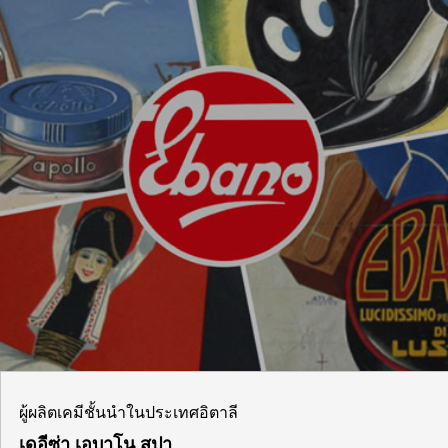
ผู้ผลิตเคมีชั้นนำในประเทศอิตาลี
เดอีซ่า เอบาโน สปา