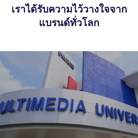
เราได้รับความไว้วางใจจาก
แบรนด์ทั่วโลก