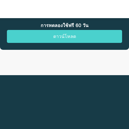
การทดลองใช้ฟรี 60 วัน
ดาวน์โหลด