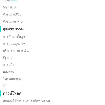
TiDB
ตั้งใจคิด พูด และประสบความสำเร็จ
MariaDB
PostgreSQL
Postgres Pro
อุตสาหกรรม
การศึกษาขั้นสูง
การดูแลสุขภาพ
บริการทางการเงิน
รัฐบาล
การผลิต
พลังงาน
โทรคมนาคม
IT
ดาวน์โหลด
ทดลองใช้งานระดับองค์กร 60 วัน