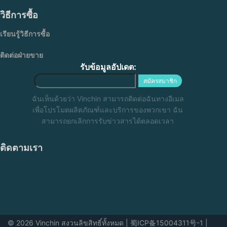
วิธีการซื้อ
เรียนรู้วิธีการซื้อ
ติดต่อฝ่ายขาย
รับข้อมูลอัปเดต:
สมัครสมาชิก
ฉันเห็นด้วยว่า Vinchin สามารถติดต่อฉันทางอีเมล
เพื่อโปรโมตผลิตภัณฑ์และบริการของพวกเขา ฉัน
สามารถยกเลิกการรับข่าวสารได้ตลอดเวลา
ติดตามเรา
© 2026 Vinchin สงวนลิขสิทธิ์ทั้งหมด
|
蜀ICP备15004311号-1
|