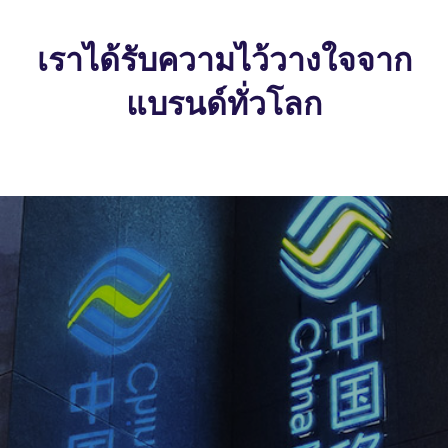
เราได้รับความไว้วางใจจาก
แบรนด์ทั่วโลก