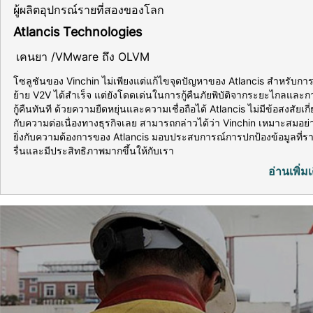
ผู้ผลิตอุปกรณ์รายที่สองของโลก
Atlancis Technologies
เคนยา /VMware ถึง OLVM
โซลูชันของ Vinchin ไม่เพียงแต่แก้ไขจุดปัญหาของ Atlancis สำหรับกา
ย้าย V2V ได้สำเร็จ แต่ยังโดดเด่นในการกู้คืนภัยพิบัติจากระยะไกลและก
กู้คืนทันที ด้วยความยืดหยุ่นและความเชื่อถือได้ Atlancis ไม่มีข้อสงสัยเกี
กับความต่อเนื่องทางธุรกิจเลย สามารถกล่าวได้ว่า Vinchin เหมาะสมอย่
ยิ่งกับความต้องการของ Atlancis มอบประสบการณ์การปกป้องข้อมูลที่ร
รื่นและมีประสิทธิภาพมากขึ้นให้กับเรา
อ่านเพิ่มเ