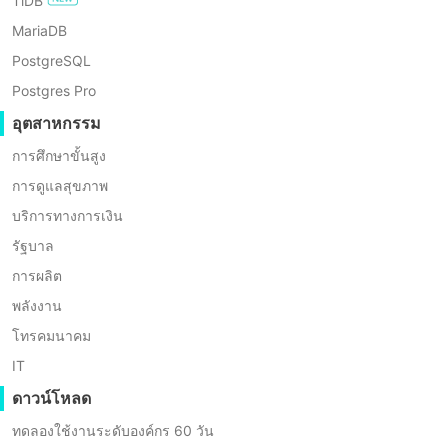
TiDB
MariaDB
ข้อดีหลักของการโยกย้ายด้วย
PostgreSQL
Vinchin C2V
Postgres Pro
อุตสาหกรรม
การศึกษาขั้นสูง
การดูแลสุขภาพ
บริการทางการเงิน
รัฐบาล
การผลิต
พลังงาน
โทรคมนาคม
IT
ดาวน์โหลด
ความเข้ากันได้กับแพลตฟอร์มหลากหลายประเภท
ทดลองใช้งานระดับองค์กร 60 วัน