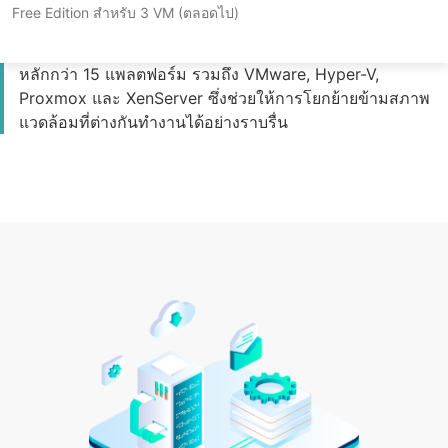
Free Edition สำหรับ 3 VM (ตลอดไป)
Vinchin รองรับอินสแตนซ์คลาวด์อย่างเช่น AWS EC2 และ
Huawei ECS และยังเข้ากันได้กับแพลตฟอร์มเวอร์ชวลไลเซชัน
หลักกว่า 15 แพลตฟอร์ม รวมถึง VMware, Hyper-V,
Proxmox และ XenServer ซึ่งช่วยให้การโยกย้ายข้ามสภาพ
แวดล้อมที่ต่างกันทำงานได้อย่างราบรื่น