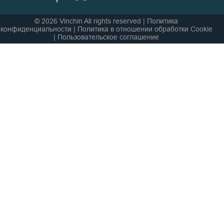
© 2026 Vinchin All rights reserved
|
Политика
конфиденциальности
|
Политика в отношении обработки Cookie
|
Пользовательское соглашение