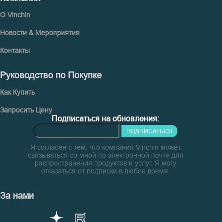
О Vinchin
Новости & Мероприятия
Контакты
Руководство по Покупке
Как Купить
Запросить Цену
Подписаться на обновления:
ПОДПИСАТЬСЯ
Я согласен с тем, что компания Vinchin может
связываться со мной по электронной почте для
распространения продуктов и услуг. Я могу
отказаться от подписки в любое время.
За нами