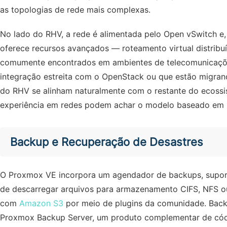
as topologias de rede mais complexas.
No lado do RHV, a rede é alimentada pelo Open vSwitch e,
oferece recursos avançados — roteamento virtual distrib
comumente encontrados em ambientes de telecomunicaçõ
integração estreita com o OpenStack ou que estão migran
do RHV se alinham naturalmente com o restante do ecoss
experiência em redes podem achar o modelo baseado em p
Backup e Recuperação de Desastres
O Proxmox VE incorpora um agendador de backups, suport
de descarregar arquivos para armazenamento CIFS, NFS 
com
Amazon S3
por meio de plugins da comunidade. Back
Proxmox Backup Server, um produto complementar de códi