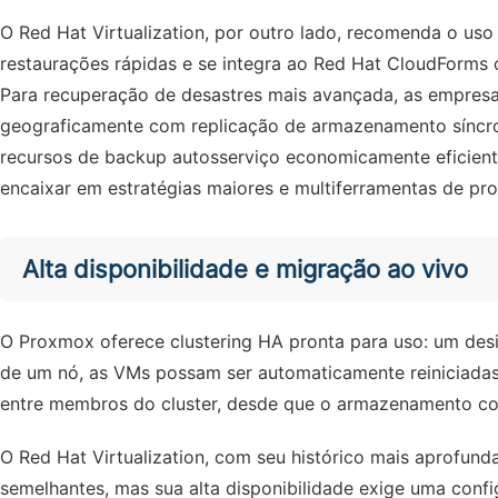
O Red Hat Virtualization, por outro lado, recomenda o uso
restaurações rápidas e se integra ao Red Hat CloudForms 
Para recuperação de desastres mais avançada, as empresas
geograficamente com replicação de armazenamento síncro
recursos de backup autosserviço economicamente eficien
encaixar em estratégias maiores e multiferramentas de p
Alta disponibilidade e migração ao vivo
O Proxmox oferece clustering HA pronta para uso: um de
de um nó, as VMs possam ser automaticamente reiniciadas
entre membros do cluster, desde que o armazenamento com
O Red Hat Virtualization, com seu histórico mais aprofun
semelhantes, mas sua alta disponibilidade exige uma conf