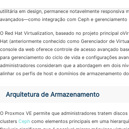
LXC, armazenamento definido por software e soluções de 
utilitária em design, permanece notavelmente responsiva 
avançados—como integração com Ceph e gerenciamento d
O Red Hat Virtualization, baseado no projeto principal oV
Hat (anteriormente conhecido como Gerenciador de Virtu
console da web oferece controle de acesso avançado base
para gerenciamento do ciclo de vida e configurações avan
administradores consideram que a abordagem em dois níve
alinhar os perfis de host e domínios de armazenamento do
Arquitetura de Armazenamento
O Proxmox VE permite que administradores tratem discos
clusters
Ceph
como elementos principais em uma hierarqu