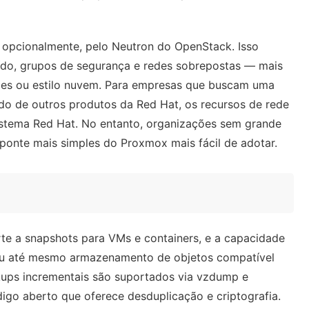
 opcionalmente, pelo Neutron do OpenStack. Isso
uído, grupos de segurança e redes sobrepostas — mais
es ou estilo nuvem. Para empresas que buscam uma
do de outros produtos da Red Hat, os recursos de rede
istema Red Hat. No entanto, organizações sem grande
onte mais simples do Proxmox mais fácil de adotar.
e a snapshots para VMs e containers, e a capacidade
ou até mesmo armazenamento de objetos compatível
ups incrementais são suportados via vzdump e
go aberto que oferece desduplicação e criptografia.