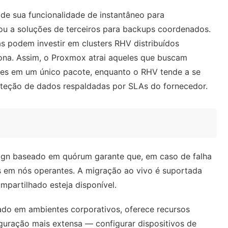
 de sua funcionalidade de instantâneo para
ou a soluções de terceiros para backups coordenados.
 podem investir em clusters RHV distribuídos
na. Assim, o Proxmox atrai aqueles que buscam
tes em um único pacote, enquanto o RHV tende a se
roteção de dados respaldadas por SLAs do fornecedor.
sign baseado em quórum garante que, em caso de falha
 em nós operantes. A migração ao vivo é suportada
partilhado esteja disponível.
dado em ambientes corporativos, oferece recursos
iguração mais extensa — configurar dispositivos de