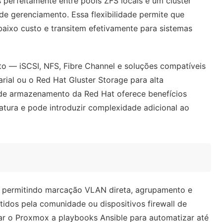
s perfeitamente entre pools ZFS locais e um cluster
de gerenciamento. Essa flexibilidade permite que
xo custo e transitem efetivamente para sistemas
 — iSCSI, NFS, Fibre Channel e soluções compatíveis
al ou o Red Hat Gluster Storage para alta
o de armazenamento da Red Hat oferece benefícios
atura e pode introduzir complexidade adicional ao
 permitindo marcação VLAN direta, agrupamento e
idos pela comunidade ou dispositivos firewall de
r o Proxmox a playbooks Ansible para automatizar até