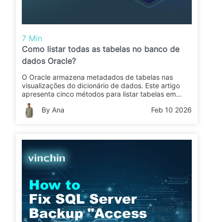
7 Min
Como listar todas as tabelas no banco de
dados Oracle?
O Oracle armazena metadados de tabelas nas
visualizações do dicionário de dados. Este artigo
apresenta cinco métodos para listar tabelas em
diferentes níveis de privilégio. Os leitores
By Ana
Feb 10 2026
aprenderão consultas básicas e avançadas para
tabelas de DBA, proprietário e acessíveis.