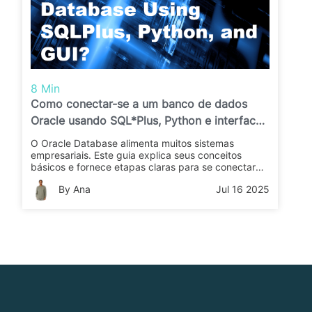
8 Min
Como conectar-se a um banco de dados
Oracle usando SQL*Plus, Python e interface
gráfica?
O Oracle Database alimenta muitos sistemas
empresariais. Este guia explica seus conceitos
básicos e fornece etapas claras para se conectar
usando o SQL*Plus, scripts em Python ou uma
By Ana
Jul 16 2025
ferramenta com interface gráfica (GUI). Aprenda as
melhores práticas para acesso seguro.