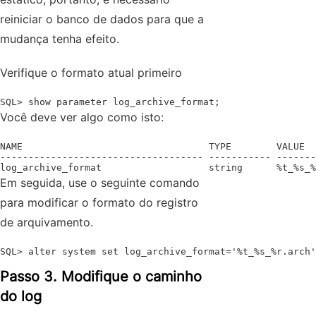
reiniciar o banco de dados para que a
mudança tenha efeito.
Verifique o formato atual primeiro
SQL> show parameter log_archive_format;
Você deve ver algo como isto:
NAME                                 TYPE        VALUE

------------------------------------ ----------- -------
log_archive_format                   string      %t_%s_%
Em seguida, use o seguinte comando
para modificar o formato do registro
de arquivamento.
SQL> alter system set log_archive_format='%t_%s_%r.arch'
Passo 3. Modifique o caminho
do log