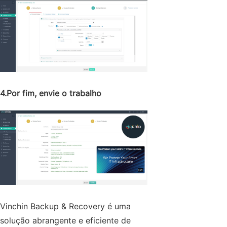
4.Por fim, envie o trabalho
Vinchin Backup & Recovery é uma
solução abrangente e eficiente de