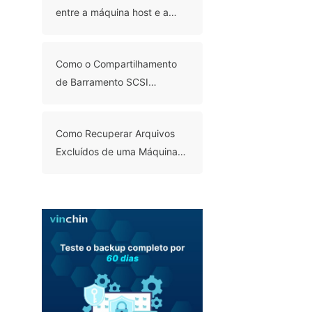
entre a máquina host e a
convidada no Hyper-V?
Como o Compartilhamento
de Barramento SCSI
Funciona no VMware?
Como Recuperar Arquivos
Excluídos de uma Máquina
Virtual: 6 Métodos
Comprovados