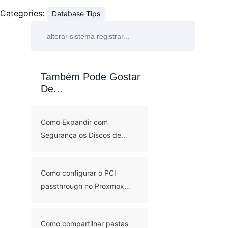
Categories:
Database Tips
Também Pode Gostar
De...
Como Expandir com
Segurança os Discos de
Máquinas Virtuais Proxmox:
Métodos GUI e CLI
Como configurar o PCI
passthrough no Proxmox
para acesso direto ao
hardware?
Como compartilhar pastas