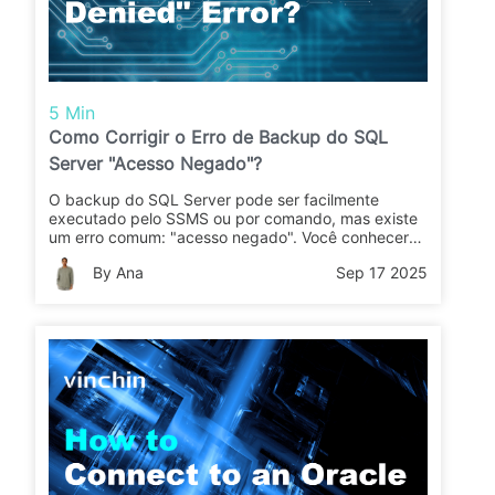
5 Min
Como Corrigir o Erro de Backup do SQL
Server "Acesso Negado"?
O backup do SQL Server pode ser facilmente
executado pelo SSMS ou por comando, mas existe
um erro comum: "acesso negado". Você conhecerá
sua causa e como corrigi-lo neste post.
By Ana
Sep 17 2025