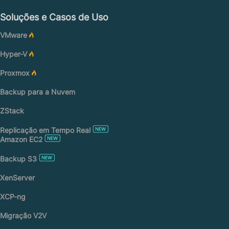
Soluções e Casos de Uso
VMware
Hyper-V
Proxmox
Backup para a Nuvem
ZStack
Replicação em Tempo Real
Amazon EC2
Backup S3
XenServer
XCP-ng
Migração V2V