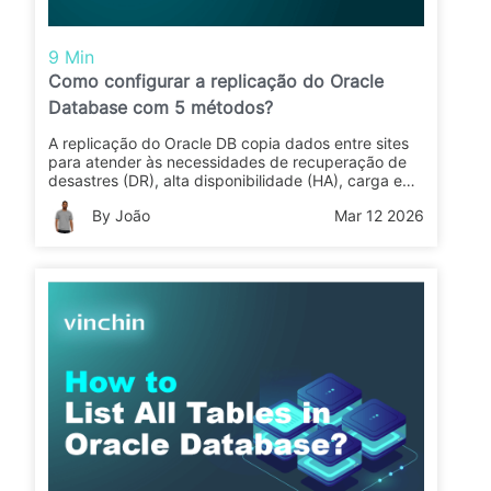
9 Min
Como configurar a replicação do Oracle
Database com 5 métodos?
A replicação do Oracle DB copia dados entre sites
para atender às necessidades de recuperação de
desastres (DR), alta disponibilidade (HA), carga e
análise. Neste artigo, você aprende os métodos e
By João
Mar 12 2026
etapas fundamentais para planejar, configurar e
monitorar a replicação. Leia para escolher o método
certo para suas necessidades.