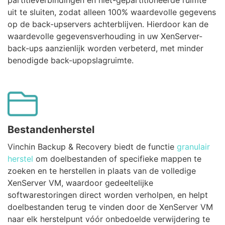
partitieverbindingen en niet-gepartitioneerde ruimte
uit te sluiten, zodat alleen 100% waardevolle gegevens
op de back-upservers achterblijven. Hierdoor kan de
waardevolle gegevensverhouding in uw XenServer-
back-ups aanzienlijk worden verbeterd, met minder
benodigde back-upopslagruimte.
Bestandenherstel
Vinchin Backup & Recovery biedt de functie
granulair
herstel
om doelbestanden of specifieke mappen te
zoeken en te herstellen in plaats van de volledige
XenServer VM, waardoor gedeeltelijke
softwarestoringen direct worden verholpen, en helpt
doelbestanden terug te vinden door de XenServer VM
naar elk herstelpunt vóór onbedoelde verwijdering te