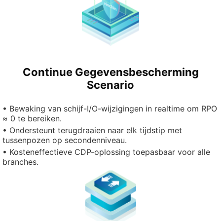
Continue Gegevensbescherming
Scenario
• Bewaking van schijf-I/O-wijzigingen in realtime om RPO
≈ 0 te bereiken.
• Ondersteunt terugdraaien naar elk tijdstip met
tussenpozen op secondenniveau.
• Kosteneffectieve CDP-oplossing toepasbaar voor alle
branches.