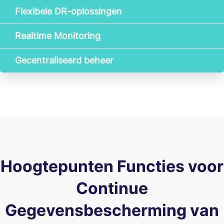
Flexibele DR-oplossingen
Realtime Monitoring
Gecentraliseerd beheer
Hoogtepunten Functies voor
Continue
Gegevensbescherming van