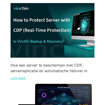
Hoe een server te beschermen met CDP,
serverreplicatie en automatische failover in
Vinchin Backup & Recovery?
LEES MEER