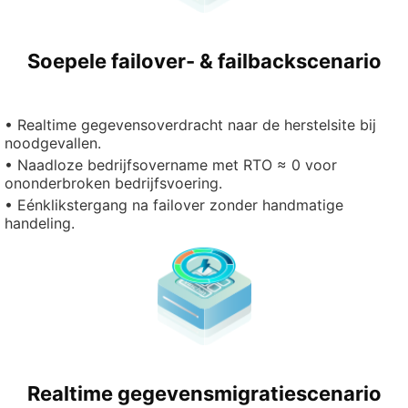
Soepele failover- & failbackscenario
• Realtime gegevensoverdracht naar de herstelsite bij
noodgevallen.
• Naadloze bedrijfsovername met RTO ≈ 0 voor
ononderbroken bedrijfsvoering.
• Eénklikstergang na failover zonder handmatige
handeling.
Realtime gegevensmigratiescenario