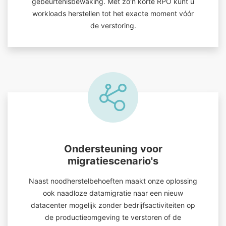
gebeurtenisbewaking. Met zo'n korte RPO kunt u
workloads herstellen tot het exacte moment vóór
de verstoring.
Ondersteuning voor
migratiescenario's
Naast noodherstelbehoeften maakt onze oplossing
ook naadloze datamigratie naar een nieuw
datacenter mogelijk zonder bedrijfsactiviteiten op
de productieomgeving te verstoren of de