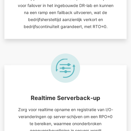
voor failover in het ingebouwde DR-lab en kunnen
na een ramp een failback uitvoeren, wat de
bedrijfshersteltijd aanzienlijk verkort en
bedrijfscontinuïteit garandeert, met RTO≈0.
Realtime Serverback-up
Zorg voor realtime opname en registratie van I/O-
veranderingen op server-schijven om een RPO≈0
te bereiken, waarmee ononderbroken
gegevensbeveiliging in servers wordt