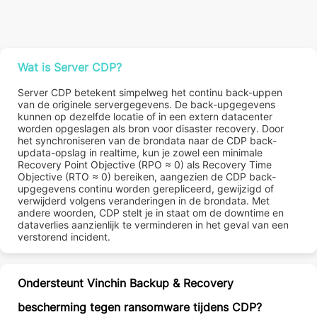
Wat is Server CDP?
Server CDP betekent simpelweg het continu back-uppen
van de originele servergegevens. De back-upgegevens
kunnen op dezelfde locatie of in een extern datacenter
worden opgeslagen als bron voor disaster recovery. Door
het synchroniseren van de brondata naar de CDP back-
updata-opslag in realtime, kun je zowel een minimale
Recovery Point Objective (RPO ≈ 0) als Recovery Time
Objective (RTO ≈ 0) bereiken, aangezien de CDP back-
upgegevens continu worden gerepliceerd, gewijzigd of
verwijderd volgens veranderingen in de brondata. Met
andere woorden, CDP stelt je in staat om de downtime en
dataverlies aanzienlijk te verminderen in het geval van een
verstorend incident.
Ondersteunt Vinchin Backup & Recovery
bescherming tegen ransomware tijdens CDP?