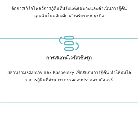
จัดการเวิร์กโฟลว์การกู้คืนที่ปรับแต่งเฉพาะและดำเนินการกู้คืน
ฉุกเฉินในคลิกเดียวสำหรับระบบธุรกิจ
การสแกนไวรัสเชิงรุก
ผสานรวม ClamAV และ Kaspersky เพื่อสแกนการกู้คืน ทำให้มั่นใจ
ว่าการกู้คืนที่ผ่านการตรวจสอบปราศจากมัลแวร์