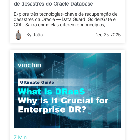
de desastres do Oracle Database
Explore três tecnologias-chave de recuperação de
desastres da Oracle — Data Guard, GoldenGate e
CDP. Saiba como elas diferem em princípios,
desempenho e implantação para criar uma
By João
Dec 25 2025
infraestrutura de banco de dados resiliente.
7 Min