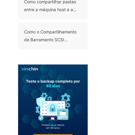
Como compartilhar pastas
entre a máquina host e a
convidada no Hyper-V?
Como o Compartilhamento
de Barramento SCSI
Funciona no VMware?