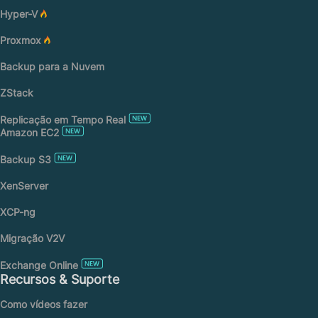
Hyper-V
Proxmox
Backup para a Nuvem
ZStack
Replicação em Tempo Real
Amazon EC2
Backup S3
XenServer
XCP-ng
Migração V2V
Exchange Online
Recursos & Suporte
Como vídeos fazer