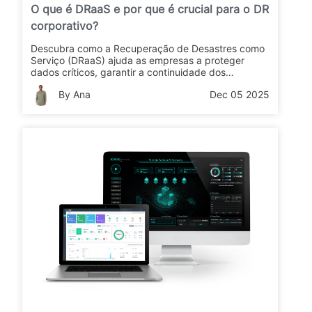
O que é DRaaS e por que é crucial para o DR
corporativo?
Descubra como a Recuperação de Desastres como
Serviço (DRaaS) ajuda as empresas a proteger
dados críticos, garantir a continuidade dos
negócios e se recuperar rapidamente de
By Ana
Dec 05 2025
interrupções, ataques cibernéticos e desastres
naturais.