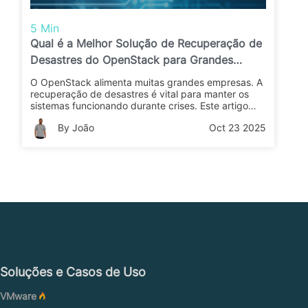
5 Min
Qual é a Melhor Solução de Recuperação de
Desastres do OpenStack para Grandes
Empresas?
O OpenStack alimenta muitas grandes empresas. A
recuperação de desastres é vital para manter os
sistemas funcionando durante crises. Este artigo
analisa as principais soluções e orienta você na
By João
Oct 23 2025
escolha da melhor opção para uma proteção de
dados robusta.
Soluções e Casos de Uso
VMware