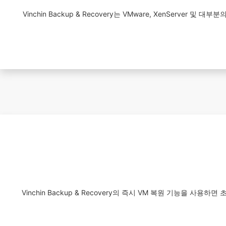
Vinchin Backup & Recovery는 VMware, XenServ
Vinchin Backup & Recovery의 즉시 VM 복원 기능을 