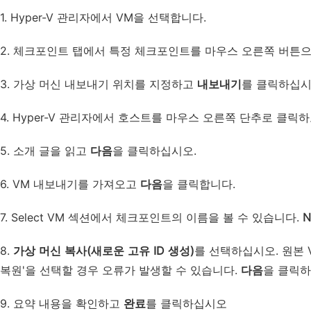
1. Hyper-V 관리자에서 VM을 선택합니다.
2. 체크포인트 탭에서 특정 체크포인트를 마우스 오른쪽 버튼
3. 가상 머신 내보내기 위치를 지정하고
내보내기
를 클릭하십시
4. Hyper-V 관리자에서 호스트를 마우스 오른쪽 단추로 클릭
5. 소개 글을 읽고
다음
을 클릭하십시오.
6. VM 내보내기를 가져오고
다음
을 클릭합니다.
7. Select VM 섹션에서 체크포인트의 이름을 볼 수 있습니다.
N
8.
가상 머신 복사(새로운 고유 ID 생성)
를 선택하십시오. 원본 
복원'을 선택할 경우 오류가 발생할 수 있습니다.
다음
을 클릭하
9. 요약 내용을 확인하고
완료
를 클릭하십시오