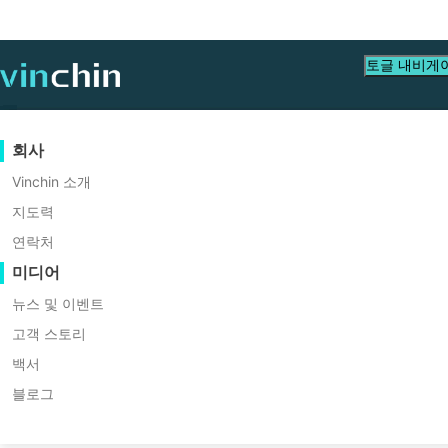
토글 내비게
데이터 보호
가상
지원 리소스
구입 안내
협력 파트너가 되세요
회사
홈
VM Backup
vSphere 및 Hy
백업 및 복구
VMware
지식 베이스
구매 방법 배우기
파트너 프로그램
Vinchin 소개
실시간 복제
Hyper-V
비디오 수첩
라이선스 정책
협력 파트너가 되세요
지도력
부터 VM을 복원하
파트너 찾기
연속 데이터 보호
Proxmox
도움말 센터
FAQs
연락처
라이브 이벤트
연락처
미디어
원격 복사
XCP-ng
현지 파트너 찾기
VM 스냅샷은 VM을 이전 상태로 되돌릴 때 매우
아카이빙
oVirt
이미 파트너인가요?
웨비나
견적 신청
뉴스 및 이벤트
V에서 지원됩니다. 실제로 VM 스냅샷은 V
작업 오케스트레이션
H3C CAS/UIS
라이브 데모
고객 스토리
른 호스트에 새 머신을 생성하는 데에도 활용
파트너 포털 로그인
워크로드 이동성
ZStack
고객 스토리
백서
Sangfor HCI
V2V 마이그레이션
블로그
IT 서비스
무료 다운로드
OpenStack
P2V 마이그레이션
교육
VM, OS, DB, 파일, NAS 