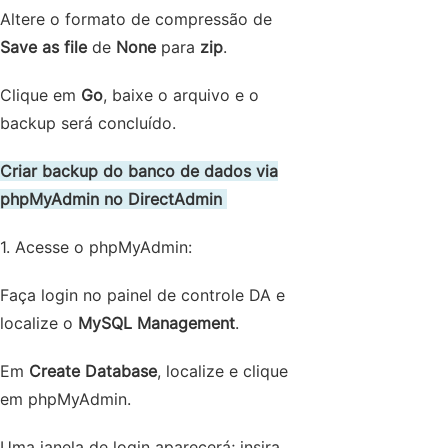
Altere o formato de compressão de
Save as file
de
None
para
zip
.
Clique em
Go
, baixe o arquivo e o
backup será concluído.
Criar backup do banco de dados via
phpMyAdmin no DirectAdmin
1. Acesse o phpMyAdmin:
Faça login no painel de controle DA e
localize o
MySQL Management
.
Em
Create Database
, localize e clique
em phpMyAdmin.
Uma janela de login aparecerá; insira