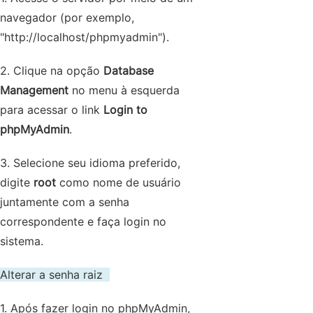
navegador (por exemplo,
"http://localhost/phpmyadmin").
2. Clique na opção
Database
Management
no menu à esquerda
para acessar o link
Login to
phpMyAdmin
.
3. Selecione seu idioma preferido,
digite
root
como nome de usuário
juntamente com a senha
correspondente e faça login no
sistema.
Alterar a senha raiz
1. Após fazer login no phpMyAdmin,