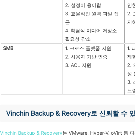
2. 설정이 용이함
인
3. 효율적인 원격 파일 접
2.
근
저
4. 착탈식 미디어 저장소
필요성 감소
SMB
1. 크로스 플랫폼 지원
1.
2. 사용자 기반 인증
제
3. ACL 지원
2.
성
3.
느
Vinchin Backup & Recovery로 신뢰할 
Vinchin Backup & Recovery
는 VMware, Hyper-V, oV