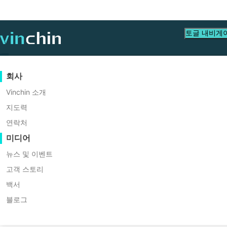
토글 내비게
데이터 보호
가상
지원 리소스
구입 안내
협력 파트너가 되세요
회사
백업 및 복구
VMware
지식 베이스
구매 방법 배우기
파트너 프로그램
Vinchin 소개
홈
VM Tips
실시간 복제
Hyper-V
비디오 수첩
라이선스 정책
협력 파트너가 되세요
지도력
NFS 대 SMB
파트너 찾기
연속 데이터 보호
Proxmox
도움말 센터
FAQs
연락처
라이브 이벤트
연락처
미디어
원격 복사
XCP-ng
현지 파트너 찾기
이 게시물에서는 SMB 프로토콜과 NFS 프
아카이빙
oVirt
이미 파트너인가요?
을 선택하는 방법을 안내하며, NFS와 SMB
웨비나
견적 신청
뉴스 및 이벤트
작업 오케스트레이션
H3C CAS/UIS
라이브 데모
고객 스토리
파트너 포털 로그인
워크로드 이동성
ZStack
고객 스토리
백서
무료 다운로드
Sangfor HCI
V2V 마이그레이션
블로그
VM, OS, DB, 파일, NAS 
IT 서비스
OpenStack
P2V 마이그레이션
교육