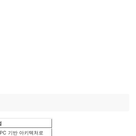
점
 RPC 기반 아키텍처로