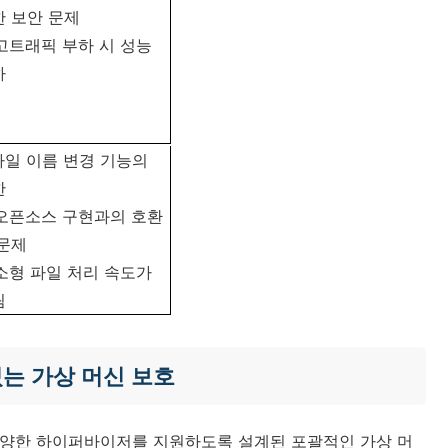
한 보안 문제
 고트래픽 부하 시 성능
하
 파일 이름 변경 기능의
한
 오픈소스 구현과의 호환
 문제
 소형 파일 처리 속도가
림
수 있는 가상 머신 보호
irt 등 다양한 하이퍼바이저를 지원하도록 설계된 포괄적인 가상 머