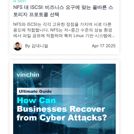
4 Min
NFS 대 iSCSI: 비즈니스 요구에 맞는 올바른 스
토리지 프로토콜 선택
NFS와 iSCSI는 각각 고유한 장점을 가지며 서로 다른
용도에 적합합니다. NFS는 저~중간 수준의 성능 환경
에서 파일 공유에 적합하며 특히 Linux 기반 시스템에
서 설정이 용이합니다. 반면 iSCSI는 더 뛰어난 성능을
By 김대니얼
Apr 17 2025
제공하며 가상화 및 데이터베이스와 같은 고처리량, 저
지연 애플리케이션에 더 적합합니다. 이러한 프로토콜
간 차이점을 이해하고 저장소 요구사항에 맞추어 선택
하면 시스템의 최적 성능과 신뢰성을 확보할 수 있습니
다.