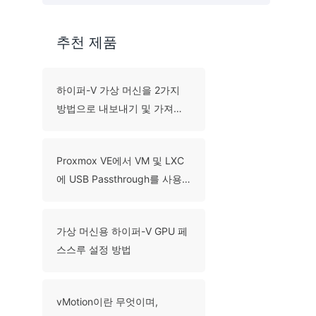
추천 제품
하이퍼-V 가상 머신을 2가지
방법으로 내보내기 및 가져오
기 방법은?
Proxmox VE에서 VM 및 LXC
에 USB Passthrough를 사용
하는 방법은 무엇입니까?
가상 머신용 하이퍼-V GPU 페
스스루 설정 방법
vMotion이란 무엇이며,