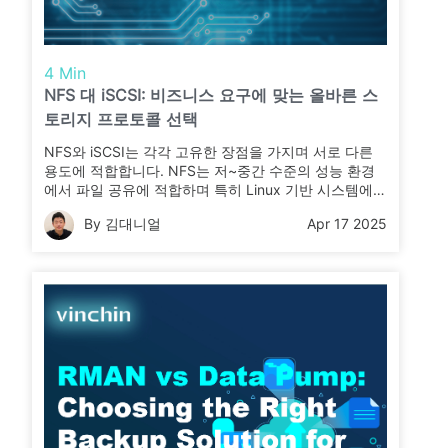
4 Min
NFS 대 iSCSI: 비즈니스 요구에 맞는 올바른 스
토리지 프로토콜 선택
NFS와 iSCSI는 각각 고유한 장점을 가지며 서로 다른
용도에 적합합니다. NFS는 저~중간 수준의 성능 환경
에서 파일 공유에 적합하며 특히 Linux 기반 시스템에
서 설정이 용이합니다. 반면 iSCSI는 더 뛰어난 성능을
By 김대니얼
Apr 17 2025
제공하며 가상화 및 데이터베이스와 같은 고처리량, 저
지연 애플리케이션에 더 적합합니다. 이러한 프로토콜
간 차이점을 이해하고 저장소 요구사항에 맞추어 선택
하면 시스템의 최적 성능과 신뢰성을 확보할 수 있습니
다.