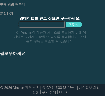
구매 방법 배우기
문의하기
업데이트를 받고 싶으면 구독하세요:
구독하기
나는 Vinchin이 제품과 서비스를 홍보하기 위해 이
메일로 저에게 연락할 수 있도록 동의합니다. 언제
든지 구독을 취소할 수 있습니다.
팔로우하세요
© 2026 Vinchin 판권 소유
|
蜀ICP备15004311号-1
|
개인정보 처리
방침
|
쿠키 정책
|
EULA