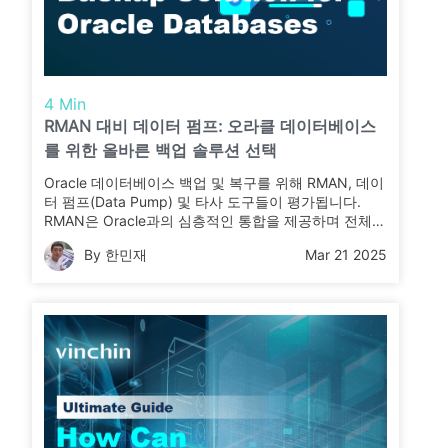
4 Min
RMAN 대비 데이터 펌프: 오라클 데이터베이스
를 위한 올바른 백업 솔루션 선택
Oracle 데이터베이스 백업 및 복구를 위해 RMAN, 데이
터 펌프(Data Pump) 및 타사 도구들이 평가됩니다.
RMAN은 Oracle과의 심층적인 통합을 제공하며 전체,
증분 및 아카이브 로그 백업을 지원합니다. 데이터 펌프
By 한민재
Mar 21 2025
는 데이터 마이그레이션 및 부분 백업 분야에서 뛰어난
성능을 보입니다. 타사 솔루션은 크로스 플랫폼 호환성,
자동화 및 클라우드 백업 기능을 제공하여 이기종 환경
에서의 운영을 간소화합니다. 이 비교는 각 도구의 장점
과 성능, 그리고 적용 시나리오를 조명하여 DBA가 강력
한 데이터 보호와 효율적인 재해 복구에 적합한 도구를
선택할 수 있도록 도와줍니다.