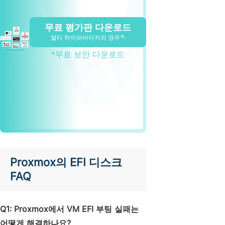
무료 평가판 다운로드
멀티 하이퍼바이저의 경우↖
*무료 보안 다운로드
Proxmox의 EFI 디스크
FAQ
Q1: Proxmox에서 VM EFI 부팅 실패는
어떻게 해결하나요?