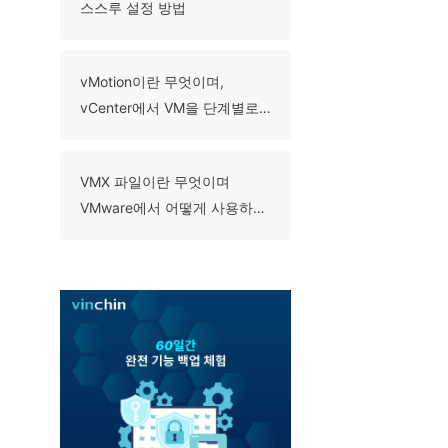
스스루 설정 방법
vMotion이란 무엇이며,
vCenter에서 VM을 단계별로
어떻게 마이그레이션하는가?
VMX 파일이란 무엇이며
VMware에서 어떻게 사용하나
요?