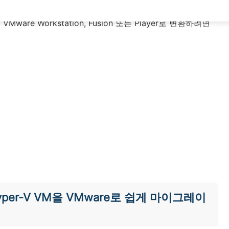
vCenter Server 또는 ESXi IP 주소/호스트명과 서버, 사용
e Workstation, Fusion 또는 Player로 변환하려면
여 Hyper-V VM을 VMware로 쉽게 마이그레이