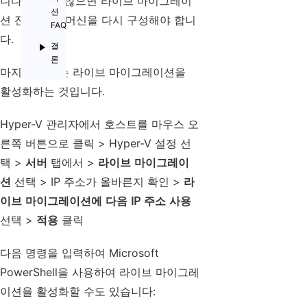
니다. 그렇지 않으면 라이브 마이그레이
션
션 전에 가상 머신을 다시 구성해야 합니
FAQ
다.
결
론
마지막 단계는 라이브 마이그레이션을
활성화하는 것입니다.
Hyper-V 관리자에서 호스트를 마우스 오
른쪽 버튼으로 클릭 > Hyper-V 설정 선
택 >
서버
탭에서 >
라이브 마이그레이
션
선택 > IP 주소가 올바른지 확인 >
라
이브 마이그레이션에 다음 IP 주소 사용
선택 >
적용
클릭
다음 명령을 입력하여 Microsoft
PowerShell을 사용하여 라이브 마이그레
이션을 활성화할 수도 있습니다: