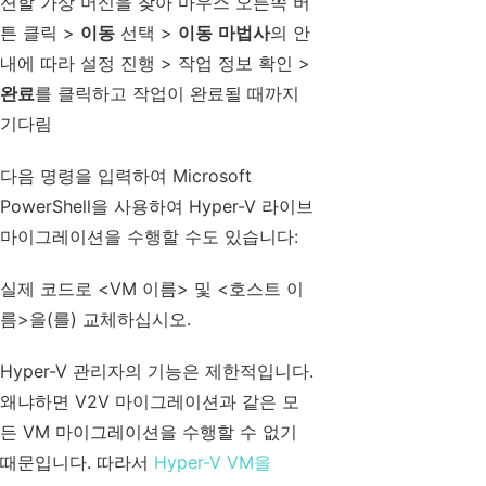
션할 가상 머신을 찾아 마우스 오른쪽 버
튼 클릭 >
이동
선택 >
이동 마법사
의 안
내에 따라 설정 진행 > 작업 정보 확인 >
완료
를 클릭하고 작업이 완료될 때까지
기다림
다음 명령을 입력하여 Microsoft
PowerShell을 사용하여 Hyper-V 라이브
마이그레이션을 수행할 수도 있습니다:
실제 코드로 <VM 이름> 및 <호스트 이
름>을(를) 교체하십시오.
Hyper-V 관리자의 기능은 제한적입니다.
왜냐하면 V2V 마이그레이션과 같은 모
든 VM 마이그레이션을 수행할 수 없기
때문입니다. 따라서
Hyper-V VM을