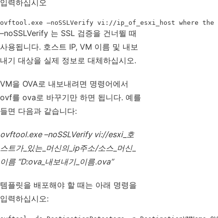
입력하십시오
ovftool.exe –noSSLVerify vi://ip_of_esxi_host where the 
–noSSLVerify 는 SSL 검증을 건너뛸 때
사용됩니다. 호스트 IP, VM 이름 및 내보
내기 대상을 실제 정보로 대체하십시오.
VM을 OVA로 내보내려면 명령어에서
ovf를 ova로 바꾸기만 하면 됩니다. 예를
들면 다음과 같습니다:
ovftool.exe –noSSLVerify vi://esxi_호
스트가_있는_머신의_ip주소/소스_머신_
이름 “D:ova_내보내기_이름.ova”
템플릿을 배포해야 할 때는 아래 명령을
입력하십시오: