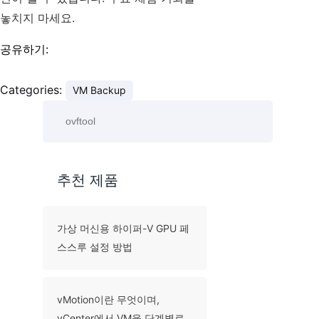
놓치지 마세요.
공유하기:
Categories:
VM Backup
추천 제품
가상 머신용 하이퍼-V GPU 페
스스루 설정 방법
vMotion이란 무엇이며,
vCenter에서 VM을 단계별로