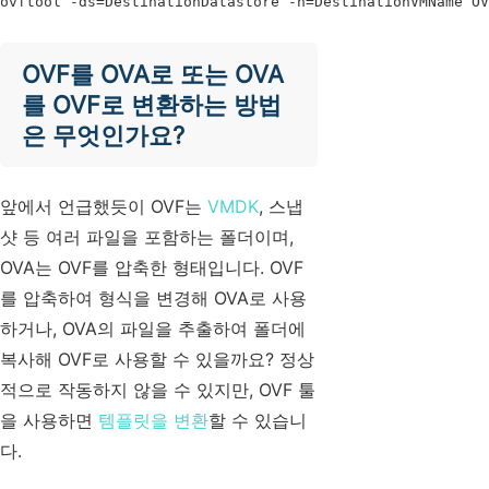
ovftool -ds=DestinationDatastore -n=DestinationVMName OV
OVF를 OVA로 또는 OVA
를 OVF로 변환하는 방법
은 무엇인가요?
앞에서 언급했듯이 OVF는
VMDK
, 스냅
샷 등 여러 파일을 포함하는 폴더이며,
OVA는 OVF를 압축한 형태입니다. OVF
를 압축하여 형식을 변경해 OVA로 사용
하거나, OVA의 파일을 추출하여 폴더에
복사해 OVF로 사용할 수 있을까요? 정상
적으로 작동하지 않을 수 있지만, OVF 툴
을 사용하면
템플릿을 변환
할 수 있습니
다.